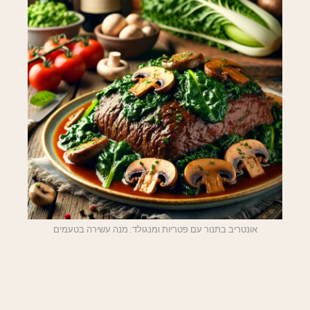
אונטריב בתנור עם פטריות ומנגולד: מנה עשירה בטעמים