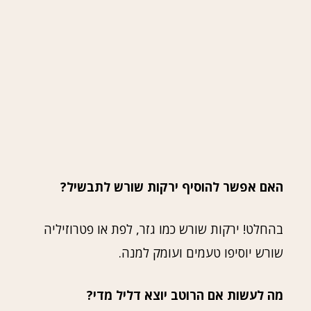
האם אפשר להוסיף ירקות שורש לתבשיל?
בהחלט! ירקות שורש כמו גזר, לפת או פטרוזיליה
שורש יוסיפו טעמים ועומק למנה.
מה לעשות אם הרוטב יוצא דליל מדי?