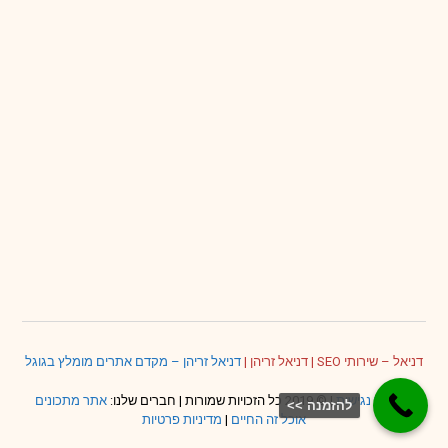
דניאל – שירותי SEO
|
דניאל זריהן
|
דניאל זריהן – מקדם אתרים מומלץ בגוגל
הצהרת נגישות
| © 2019 כל הזכויות שמורות | חברים שלנו:
אתר מתכונים
להזמנה >>
אוכל זה החיים
|
מדיניות פרטיות