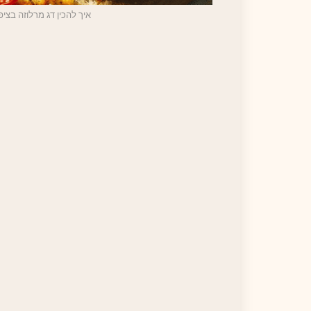
איך להכין דג מרלוזה בציפו