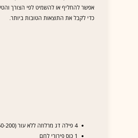
אפשר להחליף או להשמיט לפי הצורך והטעם
כדי לקבל את התוצאות הטובות ביותר.
4 פילה דג מרלוזה ללא עור (150-200 גר' כל אחד)
1 כוס פירורי לחם