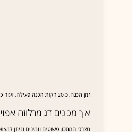
זמן הכנה: כ-20 דקות הכנה פעילה, ועוד כחצי שעה אפייה בתנור. סה"כ בערך 50 דקות.
איך מכינים דג מרלוזה אפוי 
מצרכי המתכון פשוטים וזמינים וניתן למצו