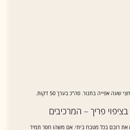
בציפוי פריך – המרכיבים
א את רובם בכל מטבח ביתי. אם משהו חסר תמיד