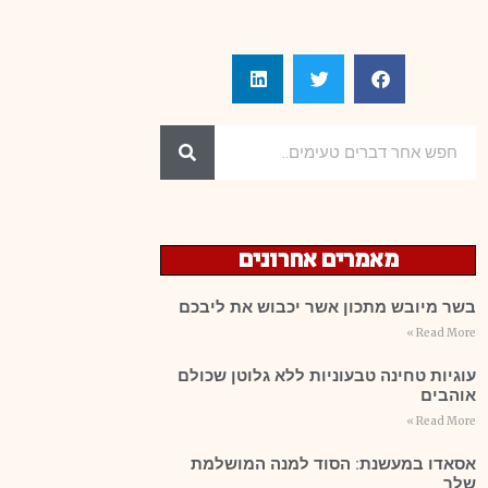
מאמרים אחרונים
בשר מיובש מתכון אשר יכבוש את ליבכם
Read More »
עוגיות טחינה טבעוניות ללא גלוטן שכולם
אוהבים
Read More »
אסאדו במעשנת: הסוד למנה המושלמת
שלך