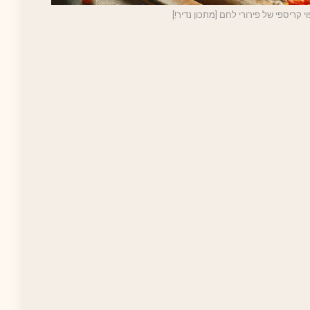
י קריספי של פירורי לחם [מתכון נדיר!]