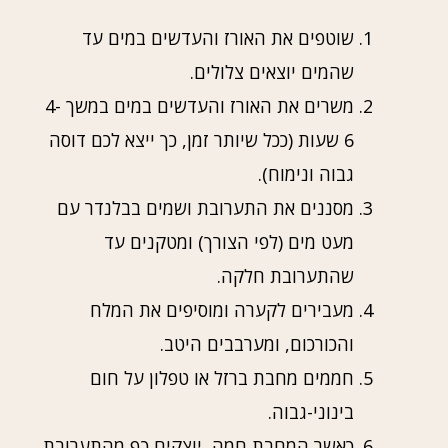
שוטפים את האורז והעדשים במים עד
שהמים יוצאים צלולים.
משרים את האורז והעדשים במים במשך 4-
6 שעות (ככל שיותר זמן, כך ייצא לכם דוסה
גבוה ונימוח).
מסננים את התערובת ושמים בבלנדר עם
מעט מים (לפי הצורך) ומטקנים עד
שהתערובת חלקה.
מעבירים לקערה ומוסיפים את המלח
והכורכום, ומערבבים היטב.
חממים מחבת ברזל או טפלון על חום
בינוני-גבוה.
כאשר המחבת חמה, יוצקים כף מהתערובת