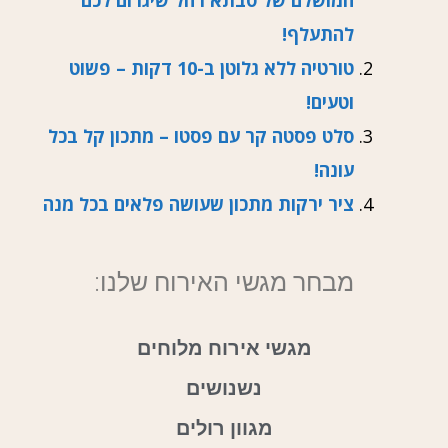
המושלם של סבתא רחל שיגרום לכם
להתעלף!
טורטיה ללא גלוטן ב-10 דקות – פשוט
וטעים!
סלט פסטה קר עם פסטו – מתכון קל בכל
עונה!
ציר ירקות מתכון שעושה פלאים בכל מנה
מבחר מגשי האירוח שלנו:
מגשי אירוח מלוחים
נשנושים
מגוון רולים