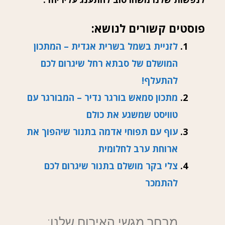
פוסטים קשורים לנושא:
לזניית בשמל בשרית אגדית – המתכון
המושלם של סבתא רחל שיגרום לכם
להתעלף!
מתכון סמאש בורגר נדיר – המבורגר עם
טוויסט שמשגע את כולם
עוף עם תפוחי אדמה בתנור שיהפוך את
ארוחת ערב לחלומית
צלי בקר מושלם בתנור שיגרום לכם
להתמכר
מבחר מגשי האירוח שלנו: