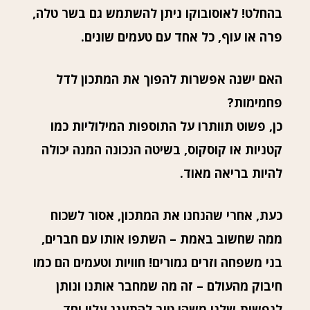
בהחלט! לאוסובוקו ניתן להשתמש גם בשר טלה,
פרה או עוף, כל אחד עם טעמים שונים.
האם ישנה אפשרות להפוך את המתכון לדל
פחמימות?
כן, פשוט תוותרו על התוספות המילוליות כמו
קטניות או קוסקוס, בשיטה הנכונה המנה יכולה
להיות בריאה מאוד.
כעת, אחרי שהנחנו את המתכון, אסור לשכוח
ממה שחשוב באמת – השתפו אותו עם חברים,
בני משפחה וזרים גמורים! חוויות וטעמים הם כמו
חיבוק מהעולם – זה מה שמחבר אותנו ונותן
לנפשות שלנו משהו טוב להתענג עליו יחד.