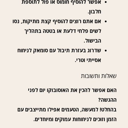
אפשר להוסיף חומוס או פול לתוספת
חלבון.
אם אתם רוצים להוסיף קצת מתיקות, נסו
לשים פלחי דלעת או בטטה בתהליך
הבישול.
שדרוג בעזרת תיבול עם סומאק לניחוח
אסייתי וטרי.
שאלות ותשובות
האם אפשר להכין את האוסובוקו יום לפני
ההגשה?
בהחלט! למעשה, הטעמים אפילו מתייצבים עם
הזמן וזוכים לניחוחות עמוקים ומיוחדים.