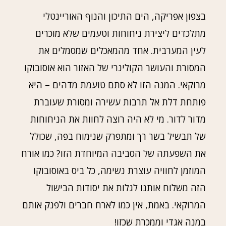
בצפון אפריקה, הים התיכון והנוף האוריינטלי
מתלכדים ליצירת ניחוחות וטעמים שלא מוכרים
לעין המערבית. אחד מהמאכלים שמסמלים את
המסורת והעושר הקולינרי של האזור הוא אוסובוקו
מרוקאי. המנה הזו לא סתם טועמת מדהים – היא
פותחת דלת אל תרבות עשירה ומסורת שעוברת
מדור לדור. מי לא היה רוצה לחוות את הניחוחות
של תבשיל בשר רך ומתפרק שנימוח בפה, שכולל
את השפעתה של הסביבה המיוחדת הזו? כמו אורח
המוזמן לחוויה עוצרת נשימה, כל ביס באוסובוקו
הזה משלוח אותנו לגלות את יסודות הבישול
המרוקאי. באמת, אין כמו לארח חברים ולפנק אותם
במנה אגדי וממכרת שכזו!