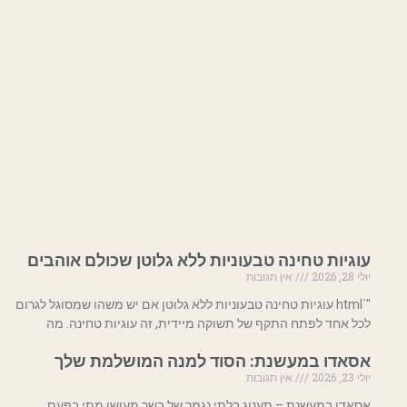
עוגיות טחינה טבעוניות ללא גלוטן שכולם אוהבים
יולי 28, 2026
אין תגובות
"`html עוגיות טחינה טבעוניות ללא גלוטן אם יש משהו שמסוגל לגרום
לכל אחד לפתח התקף של תשוקה מיידית, זה עוגיות טחינה. מה
אסאדו במעשנת: הסוד למנה המושלמת שלך
יולי 23, 2026
אין תגובות
אסאדו במעשנת – תענוג בלתי נגמר של בשר מעושן מתי בפעם