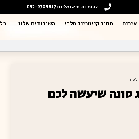
להזמנות חייגו אלינו: 052-9709857
אירוח
מחיר קייטרינג חלבי
השירותים שלנו
בלו
לעוד
ג טונה שיעשה לכם