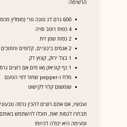
הרשימה:
600 גרם דג טונה טרי (מומלץ מהסוג של פילה)
4 כפות רוטב סויה
2 כפות שמן זית
2 אגסים בינוניים, קלופים וחתוכים לקוביות
1 בצל ירוק, קצוץ דק
1 כף קוניאק (או מים אם רוצים גרסה בלי אלכוהול)
מלח ו-pepper שחור לפי הטעם
שומשום קלוי לקישוט
ועכשיו, אם אתם רוצים להכין גרסה טבעו
תבחרו לנסות זאת, תוכלו להשתמש באותם
וטעימה היא יכולה להיות!