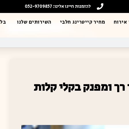
להזמנות חייגו אלינו: 052-9709857
אירוח
מחיר קייטרינג חלבי
השירותים שלנו
בלו
 רך ומפנק בקלי קלות