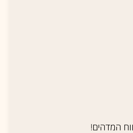
וח המדהים!