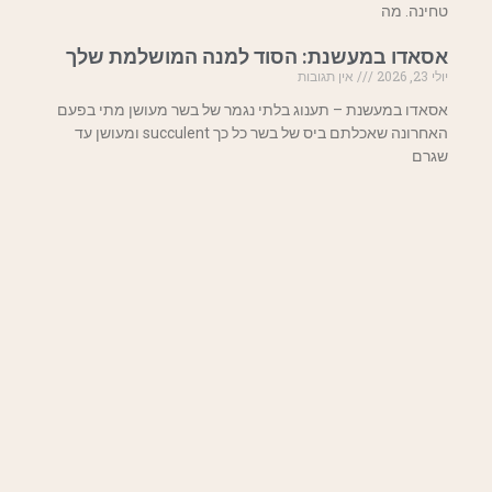
טחינה. מה
אסאדו במעשנת: הסוד למנה המושלמת שלך
יולי 23, 2026
אין תגובות
אסאדו במעשנת – תענוג בלתי נגמר של בשר מעושן מתי בפעם
האחרונה שאכלתם ביס של בשר כל כך succulent ומעושן עד
שגרם