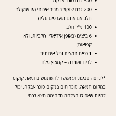
500 גרם סוכר אבקה
200 גרם שוקולד מריר איכותי (או שוקולד
חלב אם אתם מועדפים עליו)
100 מ"ל חלב
6 ביצים (באופן אידיאלי, חלביות, ולא
קפואות)
1 כפית תמצית וניל איכותית
לריח ואווירה – קמצוץ מלח!
*לגרסה טבעונית: אפשר להשתמש בחמאת קוקוס
במקום חמאה, סוכר חום במקום סוכר אבקה, יכול
להיות שאפילו הצלחה מדהימה תצא לכם!