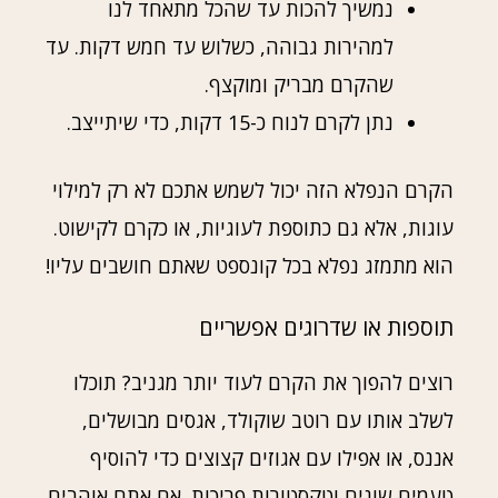
נמשיך להכות עד שהכל מתאחד לנו
למהירות גבוהה, כשלוש עד חמש דקות. עד
שהקרם מבריק ומוקצף.
נתן לקרם לנוח כ-15 דקות, כדי שיתייצב.
הקרם הנפלא הזה יכול לשמש אתכם לא רק למילוי
עוגות, אלא גם כתוספת לעוגיות, או כקרם לקישוט.
הוא מתמזג נפלא בכל קונספט שאתם חושבים עליו!
תוספות או שדרוגים אפשריים
רוצים להפוך את הקרם לעוד יותר מגניב? תוכלו
לשלב אותו עם רוטב שוקולד, אגסים מבושלים,
אננס, או אפילו עם אגוזים קצוצים כדי להוסיף
טעמים שונים וטקסטורות פריכות. אם אתם אוהבים