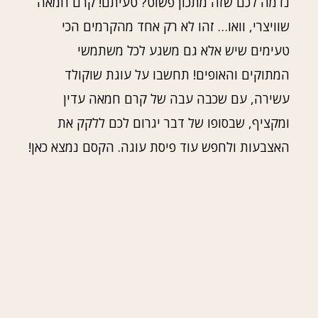
נדמה לכם שזה מתכון פשוט? טעיתם! קרם חמאה
שוויצרי, וואו… זהו לא רק אחד מהקרמים הכי
טעימים שיש אלא גם משגע לכל משתמשי
המתוקים והאופים! תחשבו על עוגת שוקולד
עשירה, עם שכבה עבה של קרם חמאה עדין
ומקציף, שבסופו של דבר יגרום לכם ללקק את
האצבעות ולחפש עוד פיסת עוגה. הקסם נמצא כאן!