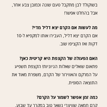
בשוקולד לבן מתקבל טעם שונה וכמובן צבע אחר,
אבל בהחלט אפשר!
מה לעשות אם הקרם יצא דליל מדי?
אם הקרם יצא דליל, העבירו אותו למקפיא ל-10
דקות ואז הקציפו שוב.
האם הפעולה של הקצפת היא קריטית כאן?
פתאום שואלים שאלות הגיוניות! הקצפת תשפיע
על המרקם והאווירור של הקרם, משפרת מאוד את
התוצאה הסופית.
כמה זמן אפשר לשמור על הקרם?
קרם חמאה שוויצרי נשאר טוב במקרר עד שבוע,