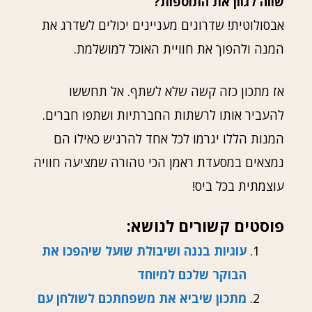
שווה לגוון את התוספות?
אבסולוטית! שדרוגים מעניינים יכולים לשדרג את
המנה ולהפוך את חוויית האוכל למושלמת.
אז מתכון כזה קשה שלא לשתף. אל תחששו
להעביר אותו לרשתות החברתיות ושתפו חברים.
המנות הללו יגרמו לכל אחד להרגיש כאילו הם
נמצאים במסעדת ראמן הכי טהורה שמציעה חוויה
עוצמתית בכל ביס!
פוסטים קשורים לנושא:
עוגיות בננה ושיבולת שועל שיהפכו את
הבוקר שלכם למיוחד
מתכון שיביא את משפחתכם לשולחן עם