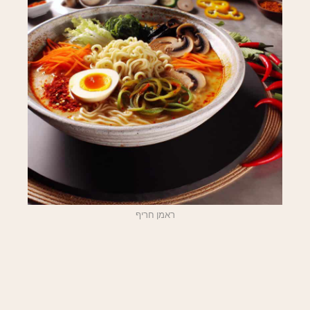
ראמן חריף