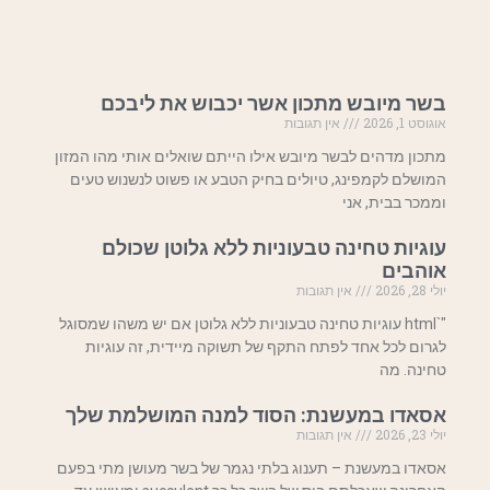
בשר מיובש מתכון אשר יכבוש את ליבכם
אוגוסט 1, 2026
אין תגובות
מתכון מדהים לבשר מיובש אילו הייתם שואלים אותי מהו המזון
המושלם לקמפינג, טיולים בחיק הטבע או פשוט לנשנוש טעים
וממכר בבית, אני
עוגיות טחינה טבעוניות ללא גלוטן שכולם
אוהבים
יולי 28, 2026
אין תגובות
"`html עוגיות טחינה טבעוניות ללא גלוטן אם יש משהו שמסוגל
לגרום לכל אחד לפתח התקף של תשוקה מיידית, זה עוגיות
טחינה. מה
אסאדו במעשנת: הסוד למנה המושלמת שלך
יולי 23, 2026
אין תגובות
אסאדו במעשנת – תענוג בלתי נגמר של בשר מעושן מתי בפעם