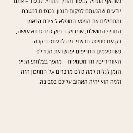
כשהאף מתחיל לבעור והחיך מתחיל לבעור – אתם
יודעים שהגעתם למקום הנכון. נכנסים למטבח
ומתחילים את המסע המופלא ליצירת הראמן
החריף המושלם, שמדויק בדיוק כמו סבתא עושה,
רק עם טוויסט חדשני. מה לדעתכם יקרה
כשהטעמים החריפים יפגשו את הנודלס
האווריריים? חד משמעית – מהפך בצלחת! הגיע
הזמן לגלות למה כולם מדברים על המתכון הזה
ולמה הוא יהיה האהוב עליכם בסביבה.