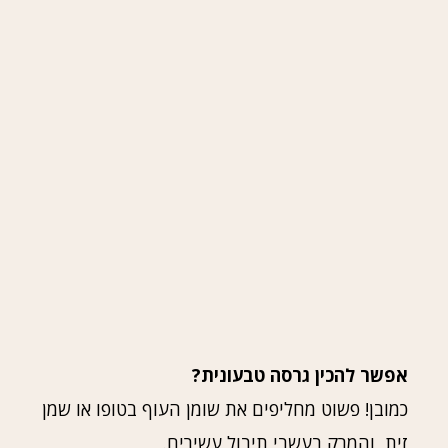
אפשר להכין גרסה טבעונית?
כמובן! פשוט מחליפים את שומן העוף בטופו או שמן
זית, והמרק בעשבי תיבול עשירים.