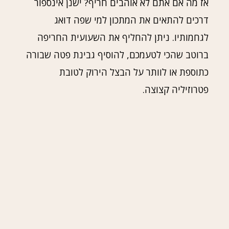
אז מה אם אתם לא אוהבים חריף? ישנן אינספור
דרכים להתאים את המתכון למי שפה דואג
לגחמותיו. ניתן להחליף את השעועית החריפה
ברוטב שהכי לטעמכם, להוסיף גבינת פטה שבורה
כתוספת או לוותר על הבצל הירוק לטובת
פטרוזיליה קצוצה.