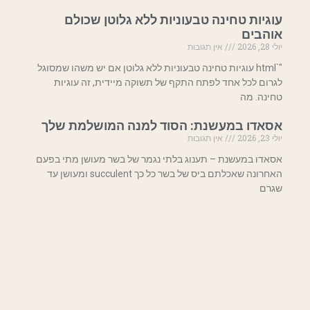
עוגיות טחינה טבעוניות ללא גלוטן שכולם
אוהבים
יולי 28, 2026
אין תגובות
"`html עוגיות טחינה טבעוניות ללא גלוטן אם יש משהו שמסוגל
לגרום לכל אחד לפתח התקף של תשוקה מיידית, זה עוגיות
טחינה. מה
אסאדו במעשנת: הסוד למנה המושלמת שלך
יולי 23, 2026
אין תגובות
אסאדו במעשנת – תענוג בלתי נגמר של בשר מעושן מתי בפעם
האחרונה שאכלתם ביס של בשר כל כך succulent ומעושן עד
שגרם