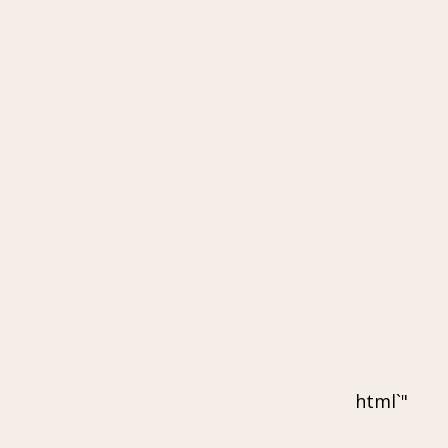
"`html