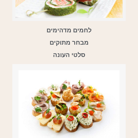
לחמים מדהימים
מבחר מתוקים
סלטי העונה