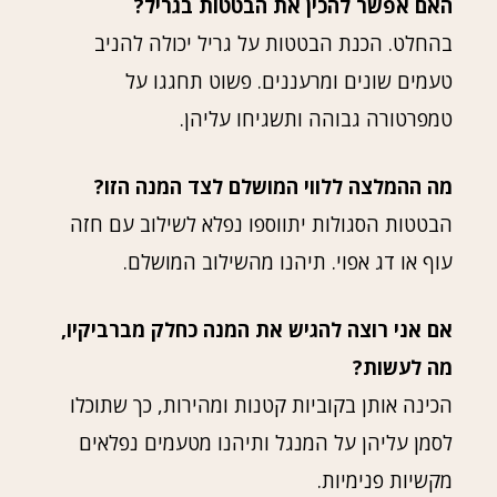
האם אפשר להכין את הבטטות בגריל?
בהחלט. הכנת הבטטות על גריל יכולה להניב
טעמים שונים ומרעננים. פשוט תחגגו על
טמפרטורה גבוהה ותשגיחו עליהן.
מה ההמלצה ללווי המושלם לצד המנה הזו?
הבטטות הסגולות יתווספו נפלא לשילוב עם חזה
עוף או דג אפוי. תיהנו מהשילוב המושלם.
אם אני רוצה להגיש את המנה כחלק מברביקיו,
מה לעשות?
הכינה אותן בקוביות קטנות ומהירות, כך שתוכלו
לסמן עליהן על המנגל ותיהנו מטעמים נפלאים
מקשיות פנימיות.