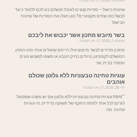
אוגוסט 6, 2026
אין תגובות
שיטות בישול – סודות קטנים לאוכל מושלם בא לכם ללמוד כיצד
לבשל כמו שפים מקצועיים? כאן תגלו את הסודות של שיטות
הבישול
בשר מיובש מתכון אשר יכבוש את ליבכם
אוגוסט 1, 2026
אין תגובות
מתכון מדהים לבשר מיובש אילו הייתם שואלים אותי מהו המזון
המושלם לקמפינג, טיולים בחיק הטבע או פשוט לנשנוש טעים
וממכר בבית, אני
עוגיות טחינה טבעוניות ללא גלוטן שכולם
אוהבים
יולי 28, 2026
אין תגובות
"`html עוגיות טחינה טבעוניות ללא גלוטן אם יש משהו שמסוגל
לגרום לכל אחד לפתח התקף של תשוקה מיידית, זה עוגיות
טחינה. מה