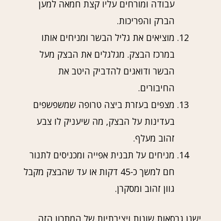
עבודה ומורחים עליו קצת חמאה למען
הברק והפריכות.
מוציאים את גליל הבשר ומניחים אותו
במרכז הבצק. מגלגלים את הבצק מעל
הבשר ודואגים להדביק היטב את
החיבורים.
מצפים בעזרת ביצה טרופה שמשפשפים
בעדינות על הבצק, מה שיעניק לו צבע
זהוב מעלף.
מניחים על תבנית אפייה ומכניסים לתנור
חם למשך כ-45 דקות או עד שהבצק מקבל
גוון זהוב ומסקרן.
ישנן גרסאות שונות ויצירתיות של המתכון הזה.