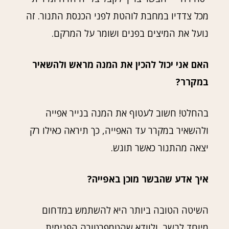
מכל צדדיו במחבת לוהטת לפני הכנסת התנור. זה
נועל את המיצים בפנים ושומר על המרקם.
האם אני יכול להכין את המנה מראש ולהשאיר
במקרר?
בהחלט! חשוב לעטוף את המנה בנייר אפייה
ולהשאיר במקרר עד האפייה, כך תיראה כאילו רק
יצאה מהתנור כאשר תוגש.
איך אדע שהבשר מוכן באפייה?
השיטה הטובה ביותר היא להשתמש במדחום
מיוחד לבשר, ולוודא שהטמפרטורה הפנימית