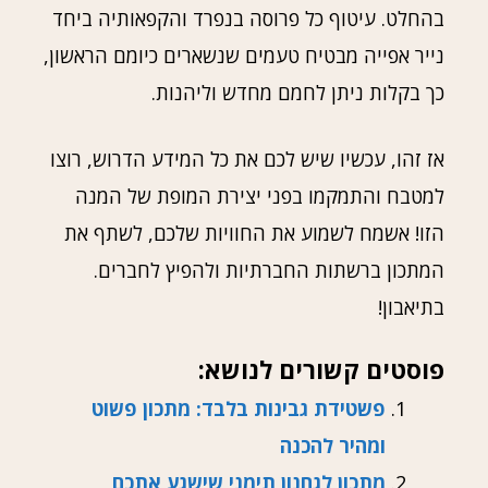
בהחלט. עיטוף כל פרוסה בנפרד והקפאותיה ביחד
נייר אפייה מבטיח טעמים שנשארים כיומם הראשון,
כך בקלות ניתן לחמם מחדש וליהנות.
אז זהו, עכשיו שיש לכם את כל המידע הדרוש, רוצו
למטבח והתמקמו בפני יצירת המופת של המנה
הזו! אשמח לשמוע את החוויות שלכם, לשתף את
המתכון ברשתות החברתיות ולהפיץ לחברים.
בתיאבון!
פוסטים קשורים לנושא:
פשטידת גבינות בלבד: מתכון פשוט
ומהיר להכנה
מתכון לגחנון תימני שישגע אתכם