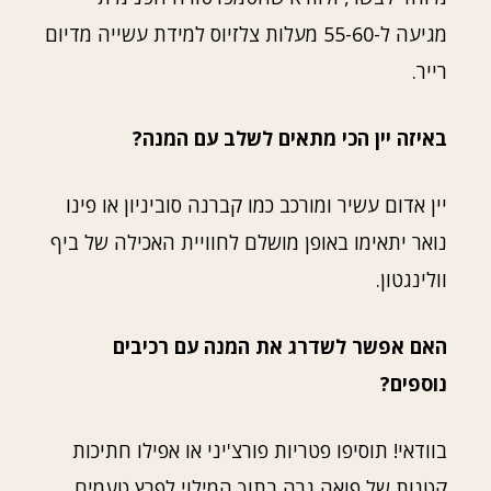
מגיעה ל-55-60 מעלות צלזיוס למידת עשייה מדיום
רייר.
באיזה יין הכי מתאים לשלב עם המנה?
יין אדום עשיר ומורכב כמו קברנה סוביניון או פינו
נואר יתאימו באופן מושלם לחוויית האכילה של ביף
וולינגטון.
האם אפשר לשדרג את המנה עם רכיבים
נוספים?
בוודאי! תוסיפו פטריות פורצ'יני או אפילו חתיכות
קטנות של פואה גרה בתוך המילוי לפרץ טעמים