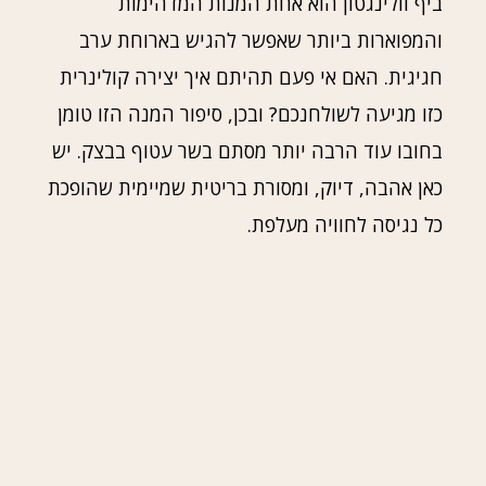
ביף וולינגטון הוא אחת המנות המדהימות
והמפוארות ביותר שאפשר להגיש בארוחת ערב
חגיגית. האם אי פעם תהיתם איך יצירה קולינרית
כזו מגיעה לשולחנכם? ובכן, סיפור המנה הזו טומן
בחובו עוד הרבה יותר מסתם בשר עטוף בבצק. יש
כאן אהבה, דיוק, ומסורת בריטית שמיימית שהופכת
כל נגיסה לחוויה מעלפת.