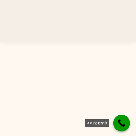
להזמנה >>