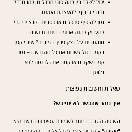
יכול לשלב בין כמה סוגי חרדלים, כמו חרדל
גרגרי וחריף, להעצמת הטעם.
נסו להוסיף טרפלים או פטריות פורצ'יני כדי
להעניק למנה ארומה מיוחדת ושונה.
מתענגים על בצק פריך במיוחד? שינוי קטן
בקמח יכול לשנות את כל ההרגשה – נסו
קמח שקדים או קמח אורז לגרסה ללא
גלוטן.
שאלות ותשובות נפוצות
איך נזהר שהבשר לא יתייבש?
השיטה הטובה ביותר לשמירת עסיסיות הבשר היא
"סהירה" – הבשר צריך לקבל צלייה חדה ומידית