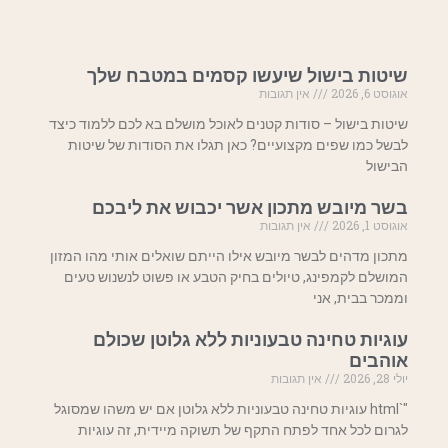
שיטות בישול שיעשו קסמים במטבח שלך
אוגוסט 6, 2026
אין תגובות
שיטות בישול – סודות קטנים לאוכל מושלם בא לכם ללמוד כיצד
לבשל כמו שפים מקצועיים? כאן תגלו את הסודות של שיטות
הבישול
בשר מיובש מתכון אשר יכבוש את ליבכם
אוגוסט 1, 2026
אין תגובות
מתכון מדהים לבשר מיובש אילו הייתם שואלים אותי מהו המזון
המושלם לקמפינג, טיולים בחיק הטבע או פשוט לנשנוש טעים
וממכר בבית, אני
עוגיות טחינה טבעוניות ללא גלוטן שכולם
אוהבים
יולי 28, 2026
אין תגובות
"`html עוגיות טחינה טבעוניות ללא גלוטן אם יש משהו שמסוגל
לגרום לכל אחד לפתח התקף של תשוקה מיידית, זה עוגיות