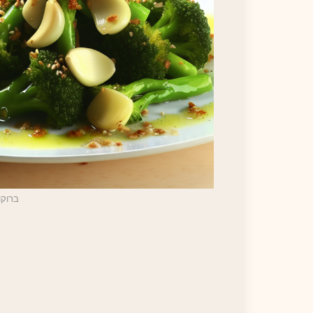
ברוקו