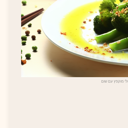
לי מוקפץ עם שום