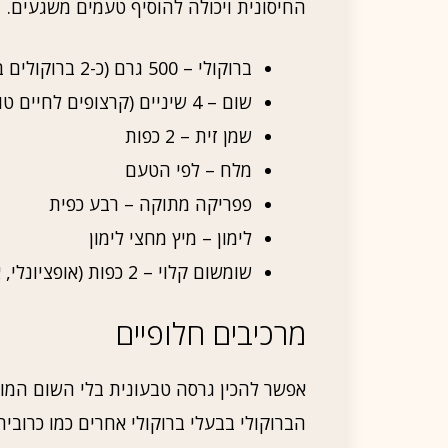
החיסונית ויכולה להוסיף טעמים משגעים.
ברוקולי – 500 גרם (כ-2 ברוקולים בינוניים)
שום – 4 שיניים (קרצופים לחיים טובה)
שמן זית – 2 כפות
מלח – לפי הטעם
פפריקה מתוקה – רבע כפית
לימון – מיץ מחצי לימון
שומשום קלוי – 2 כפות (אופציונלי, אבל אגדי)
מרכיבים חלופיים
אפשר להכין גרסה טבעונית בלי השום המוק
הברוקולי בבעלי ברוקולי אחרים כמו כרובית