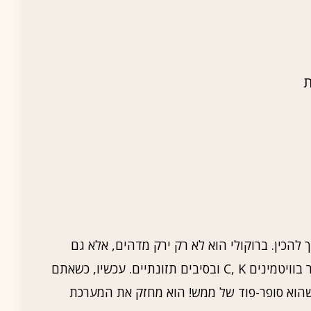
ת
להכין. ברוקולי הוא לא רק ירק מדהים, אלא גם
מכיל אינספור יתרונות בריאותיים. הוא עשיר בוויטמינים C, K ובסיבים תזונתיים. עכשיו, כשאתם
שהוא סופר-פוד של ממש! הוא מחזק את המערכת