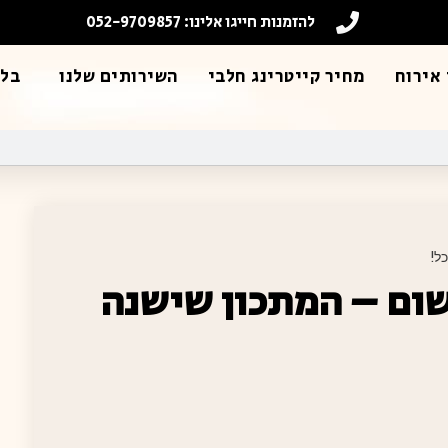
להזמנות חייגו אלינו: 052-9709857
אירוח
מחיר קייטרינג חלבי
השירותים שלנו
בלו
ל!
שום – המתכון שישנה