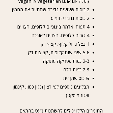
קטנה אם אתם vegetarian או vegan
2 כוסות שעועית נדירה שתחיית את החמין
2 כוסות גרגירי חומוס
4 תפוחי אדמה בינוניים קלופים, חצויים
4 גזרים קלופים, חצויים לאורכם
1 בצל גדול קלוף, קצוץ דק
5-6 שיני שום קלופות, קצוצות דק
2-3 כפות פפריקה מתוקה
2-3 כפות מלח
¼ כוס שמן זית
תבלינים נוספים לפי רצון (כגון כמון, קינמון
ואגוז מוסקט)
החומרים הללו יכולים להשתנות מעט בהתאם