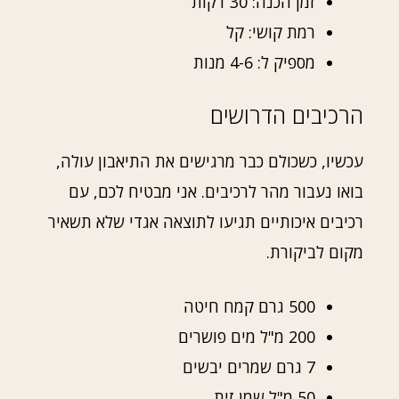
זמן הכנה: 30 דקות
רמת קושי: קל
מספיק ל: 4-6 מנות
הרכיבים הדרושים
עכשיו, כשכולם כבר מרגישים את התיאבון עולה,
בואו נעבור מהר לרכיבים. אני מבטיח לכם, עם
רכיבים איכותיים תגיעו לתוצאה אגדי שלא תשאיר
מקום לביקורת.
500 גרם קמח חיטה
200 מ"ל מים פושרים
7 גרם שמרים יבשים
50 מ"ל שמן זית