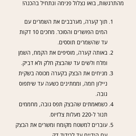
מהתרגשות, בואו נצלול פנימה ונתחיל בהכנה!
תוך קערה, מערבבים את השמרים עם
המים הפושרים והסוכר. מחכים 10 דקות
עד שהשמרים תוססים.
באותה קערה, מוסיפים את הקמח, השמן
ומלח ולשים עד שהבצק חלק ולא דביק.
מניחים את הבצק בקערה מכוסה בשקית
ניילון חמה, וממתינים כשעה עד שיתפוס
גובה.
כשמאמתים שהבצק תפס גובה, מחממים
תנור ל-220 מעלות צלזיוס.
עוברים למשטח מקומח ומשרים את הבצק
עם הידיים עד לרידוד דק.