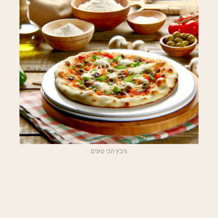
גיבץ הכי טעים