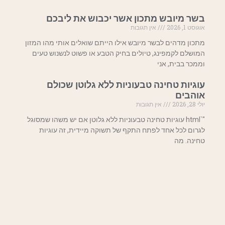
בשר מיובש מתכון אשר יכבוש את ליבכם
אוגוסט 1, 2026
אין תגובות
מתכון מדהים לבשר מיובש אילו הייתם שואלים אותי מהו המזון
המושלם לקמפינג, טיולים בחיק הטבע או פשוט לנשנוש טעים
וממכר בבית, אני
עוגיות טחינה טבעוניות ללא גלוטן שכולם
אוהבים
יולי 28, 2026
אין תגובות
"`html עוגיות טחינה טבעוניות ללא גלוטן אם יש משהו שמסוגל
לגרום לכל אחד לפתח התקף של תשוקה מיידית, זה עוגיות
טחינה. מה