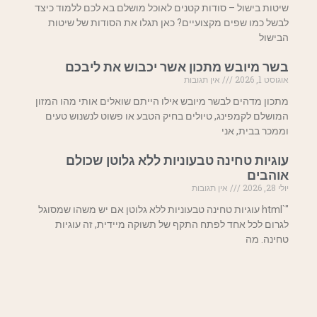
שיטות בישול – סודות קטנים לאוכל מושלם בא לכם ללמוד כיצד
לבשל כמו שפים מקצועיים? כאן תגלו את הסודות של שיטות
הבישול
בשר מיובש מתכון אשר יכבוש את ליבכם
אוגוסט 1, 2026
אין תגובות
מתכון מדהים לבשר מיובש אילו הייתם שואלים אותי מהו המזון
המושלם לקמפינג, טיולים בחיק הטבע או פשוט לנשנוש טעים
וממכר בבית, אני
עוגיות טחינה טבעוניות ללא גלוטן שכולם
אוהבים
יולי 28, 2026
אין תגובות
"`html עוגיות טחינה טבעוניות ללא גלוטן אם יש משהו שמסוגל
לגרום לכל אחד לפתח התקף של תשוקה מיידית, זה עוגיות
טחינה. מה