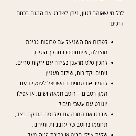
לכל מי שאוהב לגוון, ניתן לשדרג את המנה בכמה
דרכים:
לפתוח את השניצל עם פרוסות גבינת
מוצרלה, שיתמוססו במהלך הטיגון.
להכין סלט מרענן בצידה עם ירקות טריים,
זיתים וקדירות, שילוב מעניין.
להמיר את טמפורת השניצל לעסקית עם
המון רטבים – רוטב חמאה ושום, או אפילו
יוגורט עם עשבי תיבול.
שדרגו את המנה עם פולנטה מתוקה בצד,
תחממו ברוטב של עגבניות ותיהנו.
שקית צ'ילי חריף או גבינת פטה מעל