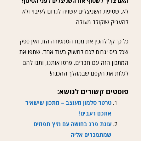
האם צריך לשטוף את השניצלים לפני הטיגון?
לא, שטיפת השניצלים עשויה לגרום לעיבוי ולא
להעניק שוקולד מעולה.
כל כך קל להכין את מנת הטמפורה הזו, ואין ספק
שכל ביס יגרום לכם לחשוק בעוד אחד. שתפו את
המתכון הזה עם חברים, פרטו אותנו, ותנו להם
לגלות את הקסם שבמהלך ההכנה!
פוסטים קשורים לנושא:
טרטר סלמון מעוצב – מתכון שישאיר
אתכם רעבים!
עוגת פרג בחושה עם מיץ תפוזים
שמתמכרים אליה