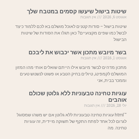
שיטות בישול שיעשו קסמים במטבח שלך
אוגוסט 6, 2026
אין תגובות
שיטות בישול – סודות קטנים לאוכל מושלם בא לכם ללמוד כיצד
לבשל כמו שפים מקצועיים? כאן תגלו את הסודות של שיטות
הבישול
בשר מיובש מתכון אשר יכבוש את ליבכם
אוגוסט 1, 2026
אין תגובות
מתכון מדהים לבשר מיובש אילו הייתם שואלים אותי מהו המזון
המושלם לקמפינג, טיולים בחיק הטבע או פשוט לנשנוש טעים
וממכר בבית, אני
עוגיות טחינה טבעוניות ללא גלוטן שכולם
אוהבים
יולי 28, 2026
אין תגובות
"`html עוגיות טחינה טבעוניות ללא גלוטן אם יש משהו שמסוגל
לגרום לכל אחד לפתח התקף של תשוקה מיידית, זה עוגיות
טחינה. מה