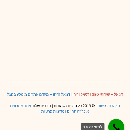
דניאל – שירותי SEO
|
דניאל זריהן
|
דניאל זריהן – מקדם אתרים מומלץ בגוגל
הצהרת נגישות
| © 2019 כל הזכויות שמורות | חברים שלנו:
אתר מתכונים
אוכל זה החיים
|
מדיניות פרטיות
להזמנה >>