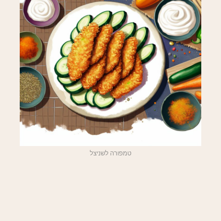
טמפורה לשניצל