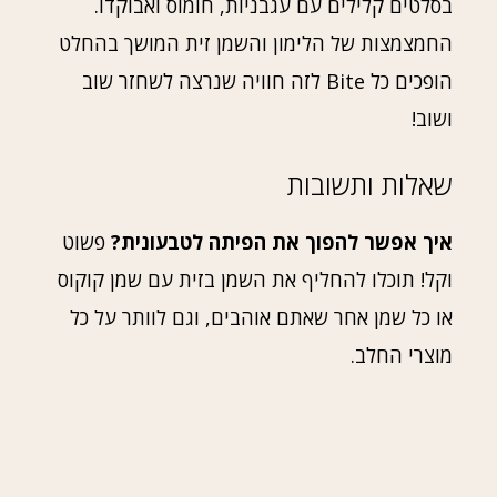
בסלטים קלילים עם עגבניות, חומוס ואבוקדו.
החמצמצות של הלימון והשמן זית המושך בהחלט
הופכים כל Bite לזה חוויה שנרצה לשחזר שוב
ושוב!
שאלות ותשובות
איך אפשר להפוך את הפיתה לטבעונית?
פשוט
וקל! תוכלו להחליף את השמן בזית עם שמן קוקוס
או כל שמן אחר שאתם אוהבים, וגם לוותר על כל
מוצרי החלב.