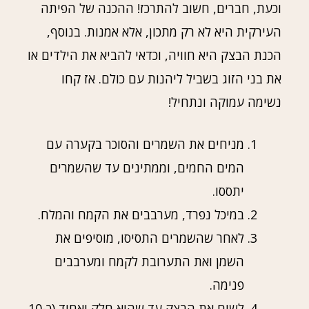
וכעת, חברים, חשוב להתרכז! ההכנה של הפיתה
העירקית היא לא רק מתכון, אלא אמנות. בנוסף,
הכנת הבצק היא חוויה, וכדאי להביא את הילדים או
את בני הזוג בשביל ליהנות עם כולם. אז קחו
נשימה עמוקה ונתחיל!
מניחים את השמרים והסוכר בקערה עם
המים החמים, וממתינים עד שהשמרים
יתססו.
במיכל נפרד, מערבבים את הקמח והמלח.
לאחר שהשמרים התסיסו, מוסיפים את
השמן ואת התערובת לקמח ומערבבים
פנימה.
לשים את הבצק עד שהוא חלק ואחיד (כ-10