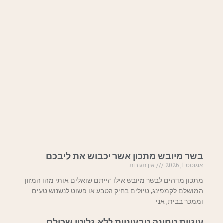
בשר מיובש מתכון אשר יכבוש את ליבכם
אוגוסט 1, 2026
אין תגובות
מתכון מדהים לבשר מיובש אילו הייתם שואלים אותי מהו המזון
המושלם לקמפינג, טיולים בחיק הטבע או פשוט לנשנוש טעים
וממכר בבית, אני
עוגיות טחינה טבעוניות ללא גלוטן שכולם