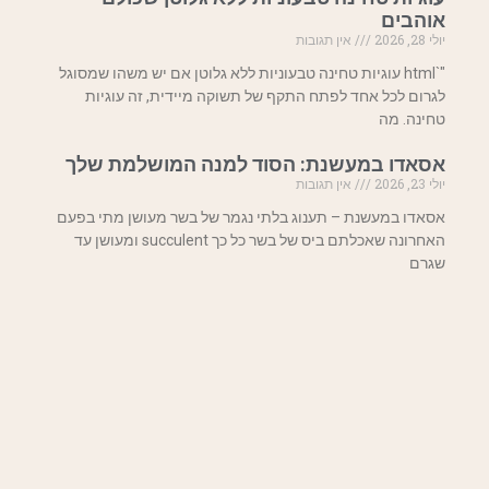
אוהבים
יולי 28, 2026
אין תגובות
"`html עוגיות טחינה טבעוניות ללא גלוטן אם יש משהו שמסוגל
לגרום לכל אחד לפתח התקף של תשוקה מיידית, זה עוגיות
טחינה. מה
אסאדו במעשנת: הסוד למנה המושלמת שלך
יולי 23, 2026
אין תגובות
אסאדו במעשנת – תענוג בלתי נגמר של בשר מעושן מתי בפעם
האחרונה שאכלתם ביס של בשר כל כך succulent ומעושן עד
שגרם