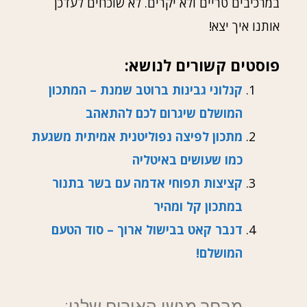
במרכיבים טריים ולא יקרים. לא שוכחים לעדכן
אותנו איך יצא!
פוסטים קשורים לנושא:
קנלוני גבינות ברוטב שמנת – המתכון
המושלם שיגרום לכם להתאהב
מתכון לפיצה נפוליטנית אמיתית משגעת
כמו שעושים באיטליה
קציצות תפוחי אדמה עם בשר בתנור
במתכון קל ומהיר
דנבר קאט בבישול ארוך – סוד הטעם
המושלם!
מבחר מגשי האירוח שלנו: