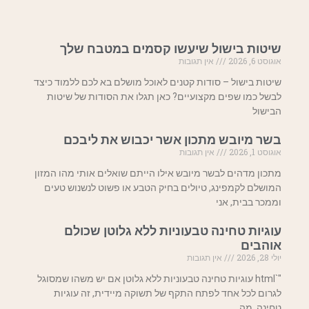
שיטות בישול שיעשו קסמים במטבח שלך
אוגוסט 6, 2026
אין תגובות
שיטות בישול – סודות קטנים לאוכל מושלם בא לכם ללמוד כיצד
לבשל כמו שפים מקצועיים? כאן תגלו את הסודות של שיטות
הבישול
בשר מיובש מתכון אשר יכבוש את ליבכם
אוגוסט 1, 2026
אין תגובות
מתכון מדהים לבשר מיובש אילו הייתם שואלים אותי מהו המזון
המושלם לקמפינג, טיולים בחיק הטבע או פשוט לנשנוש טעים
וממכר בבית, אני
עוגיות טחינה טבעוניות ללא גלוטן שכולם
אוהבים
יולי 28, 2026
אין תגובות
"`html עוגיות טחינה טבעוניות ללא גלוטן אם יש משהו שמסוגל
לגרום לכל אחד לפתח התקף של תשוקה מיידית, זה עוגיות
טחינה. מה