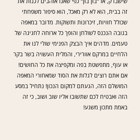
שישברק, או "בּוּן בּוּן" כפי שאנו אוהבים לכנות את
זה בבית, הוא לא רק מאכל, הוא סיפור משפחתי
שכולל חוויות, זיכרונות ותשוקות. מדובר במאפה
בגובה הנכנס לשולחן והופך כל ארוחה לחגיגה של
טעמים. מדהים איך הבצק הפנימי שולי לנו את
הלחיים במרקם אוורירי, והמלית העשויה בשר בקר
או עוף, מתפשטת בפה ומקפיצה את כל החושים!
אם אתם רוצים לגלות את הסוד שמאחורי המאפה
המושלם הזה, הגעתם למקום הנכון! נתחיל במסע
הזה ואבטיח לכם שתשובו אליו שוב ושוב, כי זה
באמת מתכון משגע!