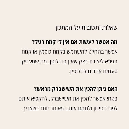
שאלות ותשובות על המתכון
מה אפשר לעשות אם אין לי קמח רגיל?
אפשר בהחלט להשתמש בקמח כוסמין או קמח
תפו”א ליצירת בצק שאין בו גלוטן, מה שמעניק
טעמים אחרים לחלוטין.
האם ניתן להכין את השישברק מראש?
בטח! אפשר להכין את השישברק, להקפיא אותם
לפני הטיגון ולחמם אותם מאוחר יותר כשצריך.