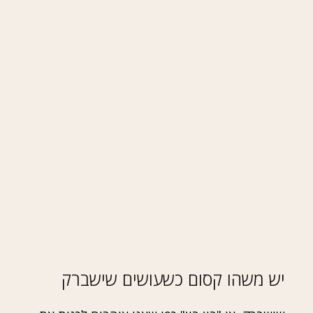
יש משהו קסום כשעושים שישברק