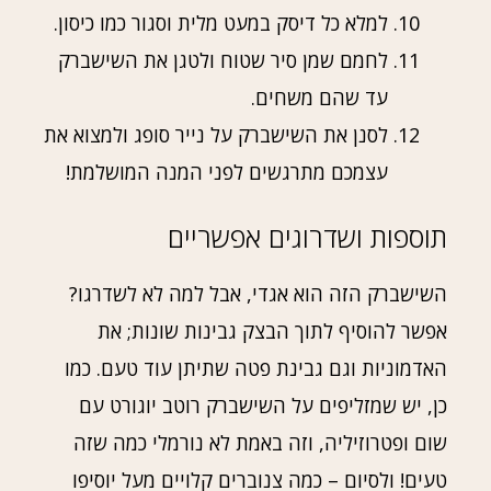
למלא כל דיסק במעט מלית וסגור כמו כיסון.
לחמם שמן סיר שטוח ולטגן את השישברק
עד שהם משחים.
לסנן את השישברק על נייר סופג ולמצוא את
עצמכם מתרגשים לפני המנה המושלמת!
תוספות ושדרוגים אפשריים
השישברק הזה הוא אגדי, אבל למה לא לשדרגו?
אפשר להוסיף לתוך הבצק גבינות שונות; את
האדמוניות וגם גבינת פטה שתיתן עוד טעם. כמו
כן, יש שמזליפים על השישברק רוטב יוגורט עם
שום ופטרוזיליה, וזה באמת לא נורמלי כמה שזה
טעים! ולסיום – כמה צנוברים קלויים מעל יוסיפו