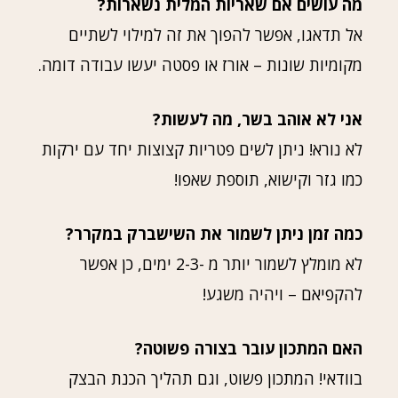
מה עושים אם שאריות המלית נשארות?
אל תדאגו, אפשר להפוך את זה למילוי לשתיים
מקומיות שונות – אורז או פסטה יעשו עבודה דומה.
אני לא אוהב בשר, מה לעשות?
לא נורא! ניתן לשים פטריות קצוצות יחד עם ירקות
כמו גזר וקישוא, תוספת שאפו!
כמה זמן ניתן לשמור את השישברק במקרר?
לא מומלץ לשמור יותר מ -2-3 ימים, כן אפשר
להקפיאם – ויהיה משגע!
האם המתכון עובר בצורה פשוטה?
בוודאי! המתכון פשוט, וגם תהליך הכנת הבצק