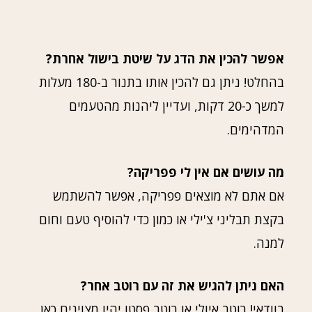
אפשר להכין את הדג על שיטת בישול אחרת?
בהחלט! ניתן גם להכין אותו בתנור ב-180 מעלות
למשך כ-20 דקות, ועדיין ליהנות מהטעמים
המדהימים.
מה עושים אם אין לי פפריקה?
אם אתם לא מוצאים פפריקה, אפשר להשתמש
בקצת תבליני צ'ילי או כמון כדי להוסיף טעם וחום
למנה.
האם ניתן להגיש את זה עם רוטב אחר?
בוודאי! רוטב איולי או רוטב פסטו יהיו מצוינים כאן.