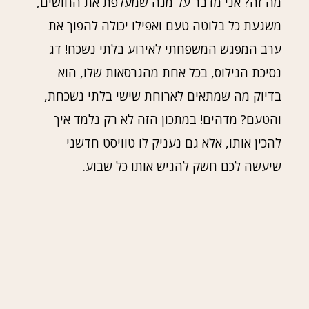
מה זה? אני מדבר על מנה שמעלפת את החושים,
משגעת כל בלוטה טעם ואפילו יכולה להפוך את
ערב המפגש המשפחתי לאירוע בלתי נשכח! דג
נסיכת הנילוס, בכל אחת מהגרסאות שלו, הוא
בדיוק מה שמתאים לארוחת שישי בלתי נשכחת,
והטעם? מדהים! במתכון הזה לא רק נלמד איך
להכין אותו, אלא גם נעניק לו טוויסט חדשני
שיעשה לכם חשק להגיש אותו כל שבוע.