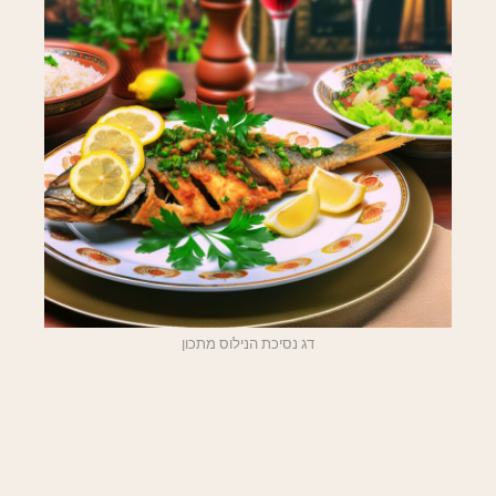
דג נסיכת הנילוס מתכון