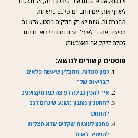
ולבסוף, אם אהבתם את המתכון הזה, אל תשכחו
לשתף אותו עם החברים שלכם ברשתות
החברתיות. אתם לא רק חולקים מתכון, אלא גם
מפיצים אהבה לאוכל טעים ומיוחד! בואו נגרום
לכולם ללקק את האצבעות!
פוסטים קשורים לנושא:
כמון סגולות: התבלין שיעשה פלאים
לבריאות שלך
איך להכין גבינה לפיצה כמו מקצוענים
לחמעג'ון מתכון משגע שיגרום לכם
להתמכר
מתכון לעוגיות שקדים שלא תצליחו
להפסיק לאכול