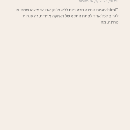
יולי 28, 2026
אין תגובות
"`html עוגיות טחינה טבעוניות ללא גלוטן אם יש משהו שמסוגל
לגרום לכל אחד לפתח התקף של תשוקה מיידית, זה עוגיות
טחינה. מה