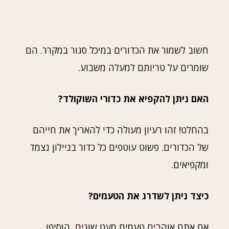
חשוב לשמור את הכדורים במיכל סגור במקרר. הם
שומרים על טריותם למעלה משבוע.
האם ניתן להקפיא את כדורי השוקולד?
בהחלט! זהו רעיון מעולה כדי להאריך את חייהם
של הכדורים. פשוט עוטפים כל כדור בניילון נצמד
ומקפיאים.
כיצד ניתן לשדרג את הטעמים?
אם אתם אוהבים טעמים מעט שונים, הוסיפו