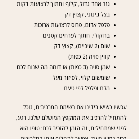
גזר אחד גדול, קלוף וחתוך לרצועות דקות
בצל בינוני, קצוץ דק
פלפל אדום, פרוס לרצועות ארוכות
ברוקולי, חתוך לפרחים קטנים
שום (2 שיניים), קצוץ דק
קווין סויה (2 כפות)
שמן סויה (3 כפות) או דומה מה שנוח לכם
שומשום קלוי, לפיזור מעל
מלח ופלפל לפי טעם
עכשיו כשיש בידינו את רשימת המרכיבים, נוכל
להתחיל להרכיב את המוקפץ המושלם שלנו. רגע,
לפני שמתחילים, זה הזמן להזכיר לכם: טופו הוא
רכיב גמיש מאוד. אפשר להחליף אותו בחלבונים