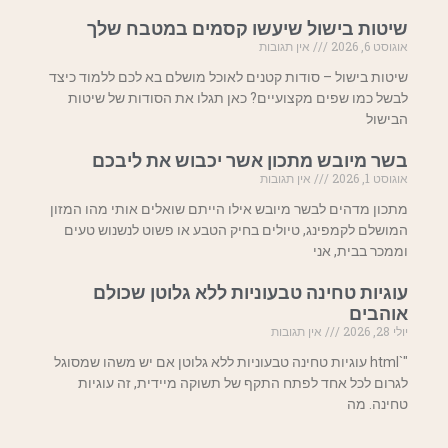
שיטות בישול שיעשו קסמים במטבח שלך
אוגוסט 6, 2026
אין תגובות
שיטות בישול – סודות קטנים לאוכל מושלם בא לכם ללמוד כיצד
לבשל כמו שפים מקצועיים? כאן תגלו את הסודות של שיטות
הבישול
בשר מיובש מתכון אשר יכבוש את ליבכם
אוגוסט 1, 2026
אין תגובות
מתכון מדהים לבשר מיובש אילו הייתם שואלים אותי מהו המזון
המושלם לקמפינג, טיולים בחיק הטבע או פשוט לנשנוש טעים
וממכר בבית, אני
עוגיות טחינה טבעוניות ללא גלוטן שכולם
אוהבים
יולי 28, 2026
אין תגובות
"`html עוגיות טחינה טבעוניות ללא גלוטן אם יש משהו שמסוגל
לגרום לכל אחד לפתח התקף של תשוקה מיידית, זה עוגיות
טחינה. מה