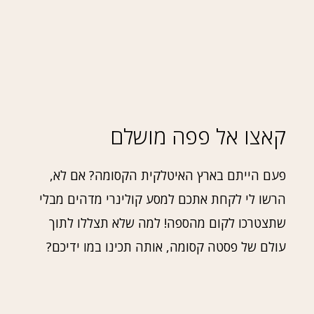
קאצו אל פפה מושלם
פעם הייתם בארץ האיטלקית הקסומה? אם לא,
הרשו לי לקחת אתכם למסע קולינרי מדהים מבלי
שתצטרכו לקום מהספה! למה שלא תצללו לתוך
עולם של פסטה קסומה, אותה תכינו במו ידיכם?