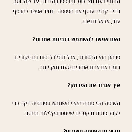
התחילו עם חצי כוס, ותוסיפו בהדרגה עד שהרוטב
נהיה קרמי ועוטף את הפסטה. תמיד אפשר להוסיף
עוד, אז אל תדאגו.
האם אפשר להשתמש בגבינות אחרות?
פרמזן הוא המסורתי, אבל תוכלו לנסות גם פקורינו
רומנו אם אתם אוהבים טעם חזק יותר.
איך אגרור את הפרמזן?
השיטה הכי טובה היא להשתמש בפומפיה דקה כדי
לקבל פתיתים קטנים שיימסו בקלילות ברוטב.
מדוע מי הפסטה חשובים?