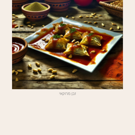
זבן מרוקאי