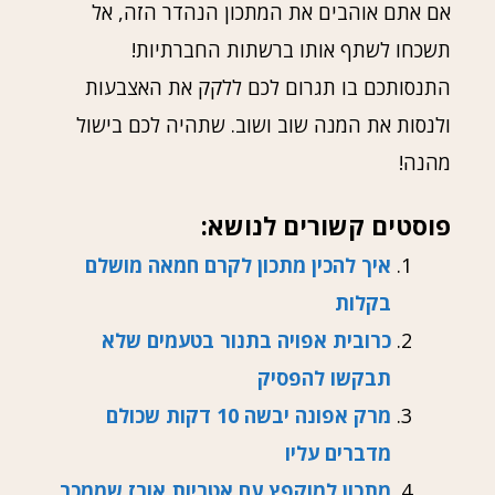
אם אתם אוהבים את המתכון הנהדר הזה, אל
תשכחו לשתף אותו ברשתות החברתיות!
התנסותכם בו תגרום לכם ללקק את האצבעות
ולנסות את המנה שוב ושוב. שתהיה לכם בישול
מהנה!
פוסטים קשורים לנושא:
איך להכין מתכון לקרם חמאה מושלם
בקלות
כרובית אפויה בתנור בטעמים שלא
תבקשו להפסיק
מרק אפונה יבשה 10 דקות שכולם
מדברים עליו
מתכון למוקפץ עם אטריות אורז שממכר