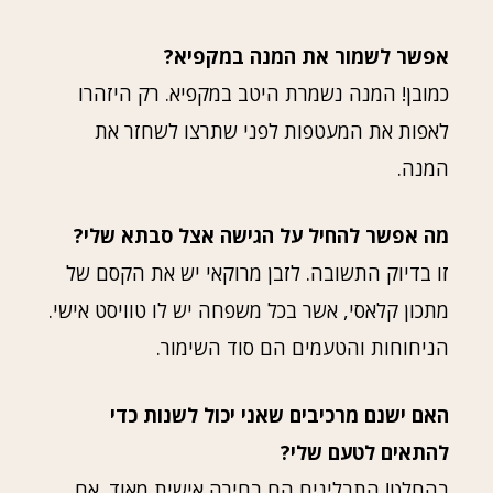
אפשר לשמור את המנה במקפיא?
כמובן! המנה נשמרת היטב במקפיא. רק היזהרו
לאפות את המעטפות לפני שתרצו לשחזר את
המנה.
מה אפשר להחיל על הגישה אצל סבתא שלי?
זו בדיוק התשובה. לזבן מרוקאי יש את הקסם של
מתכון קלאסי, אשר בכל משפחה יש לו טוויסט אישי.
הניחוחות והטעמים הם סוד השימור.
האם ישנם מרכיבים שאני יכול לשנות כדי
להתאים לטעם שלי?
בהחלט! התבלינים הם בחירה אישית מאוד. אם