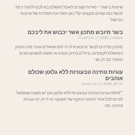
שיטות בישול – סודות קטנים לאוכל מושלם בא לכם ללמוד כיצד
לבשל כמו שפים מקצועיים? כאן תגלו את הסודות של שיטות
הבישול
בשר מיובש מתכון אשר יכבוש את ליבכם
אוגוסט 1, 2026
אין תגובות
מתכון מדהים לבשר מיובש אילו הייתם שואלים אותי מהו המזון
המושלם לקמפינג, טיולים בחיק הטבע או פשוט לנשנוש טעים
וממכר בבית, אני
עוגיות טחינה טבעוניות ללא גלוטן שכולם
אוהבים
יולי 28, 2026
אין תגובות
"`html עוגיות טחינה טבעוניות ללא גלוטן אם יש משהו שמסוגל
לגרום לכל אחד לפתח התקף של תשוקה מיידית, זה עוגיות
טחינה. מה