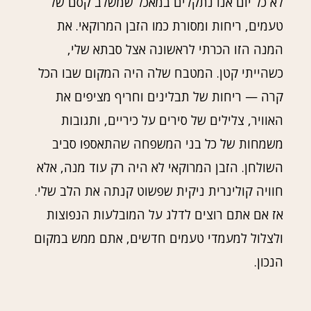
לא כל יום אנו נתקלים במאכל שמשלב קסם של
טעמים, ריחות ומסורת כמו הזבן המרוקאי. את
המנה הזו הכרתי לראשונה אצל סבתא שלי,
כשהייתי קטן. המטבח שלה היה המקום שבו הכל
קרה — ריחות של תבלינים וחריף מציפים את
האוויר, צלילים של סירים על כיריים, ותגובות
משמחות של כל בני המשפחה שהתאספו סביב
השולחן. הזבן המרוקאי לא היה רק עוד מנה, אלא
חוויה קולינרית ניקית שפשוט קנתה את הלב שלי.
אז אם אתם רוצים לדלג על המובלעות הנפוצות
ולצלול למעמדי טעמים חדשים, אתם ממש במקום
הנכון.