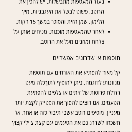
בעוד המעטפות מתבשלות, יש להכין את
הרוטב. פשוט לבשל את העגבניות, מיץ
הלימון, שמן הזית והסוכר במשך 15 דקות.
לאחר שהמעטפות מוכנות, מניחים אותן על
צלחת ומוזגים מעל את הרוטב.
תוספות או שדרוגים אפשריים
קל מאוד להפתיע את האורחים עם תוספות
מגוונות! לדוגמה, ניתן להוסיף לתוךכלה מעט
רזדלת פרוסות של זיתים או צלפים להפתעת
הטעמים. אם רוצים להפוך את הסטייק לקצת יותר
מעניין, מוסיפים רוטב עשבי תיבול כזה או אחר. אל
תשכחו לשדרג גם את הטעמים עם קצת צ'ילי קצוץ