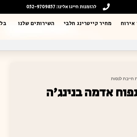
להזמנות חייגו אלינו: 052-9709857
אירוח
מחיר קייטרינג חלבי
השירותים שלנו
בלו
 חייבת לנסות
וח אדמה בנינג'ה