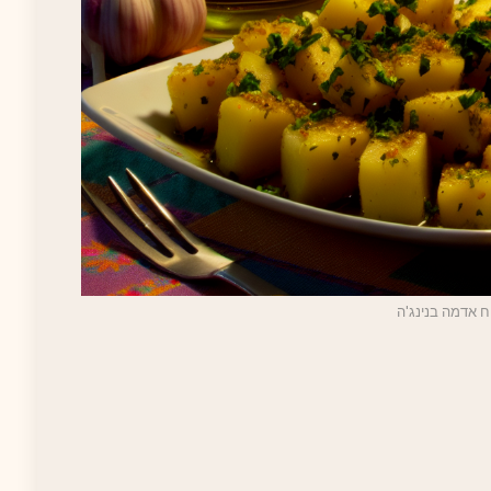
ח אדמה בנינג'ה