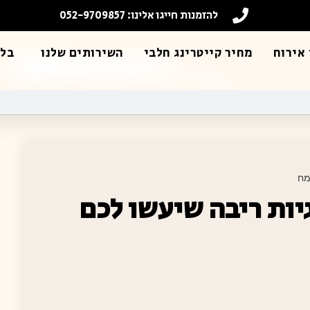
להזמנות חייגו אלינו: 052-9709857
אירוח
מחיר קייטרינג חלבי
השירותים שלנו
בלו
מח
יות ריבה שיעשו לכם