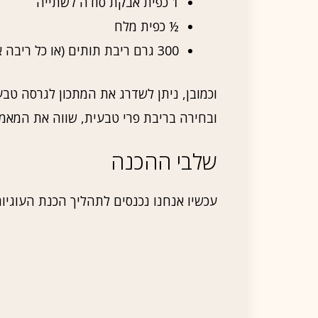
1 כפית אבקת סודה לשתייה
½ כפית מלח
300 גרם ריבת תותים (או כל ריבה אהובה)
וכמובן, ניתן לשדרג את המתכון לגרסה טב
ובחירה בריבת פרי טבעית, שווה את המאמץ
שלבי ההכנה
עכשיו אנחנו נכנסים לתהליך הכנת העוגיו