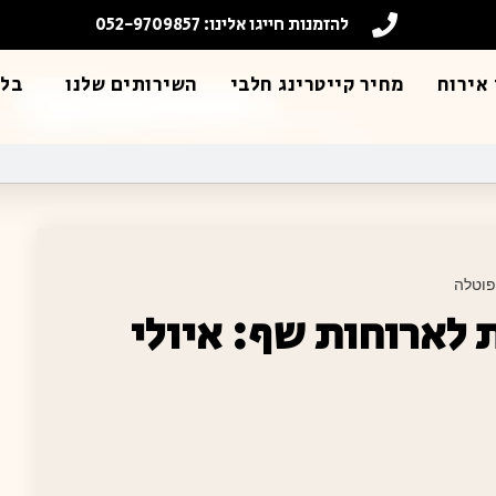
להזמנות חייגו אלינו: 052-9709857
אירוח
מחיר קייטרינג חלבי
השירותים שלנו
בלו
פוטלה
 לארוחות שף: איולי