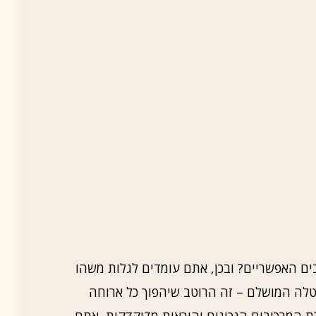
ם האפשריים? ובכן, אתם עומדים לגלות משהו
וטלה המושלם – זה הרוטב שיהפוך כל ארוחה
רת המרכיבים הנכונים והוראות מדוקדקות, אתם