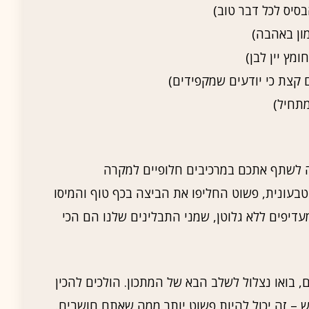
 קצת כי יודעים שמקפידים)
צה לשתף אתכם במרכיבים חלופיים למקרה
עונית, פשוט החליפו את הביצה בכף טוף והמיסו
דיפים ללא גלוטן, שמני התבלינים שלנו הם הכי
ם, בואו נצלול לשלב הבא של המתכון. הולכים להכין
ש – זה יכול להיות פשוט יותר ממה שאתם חושבים.