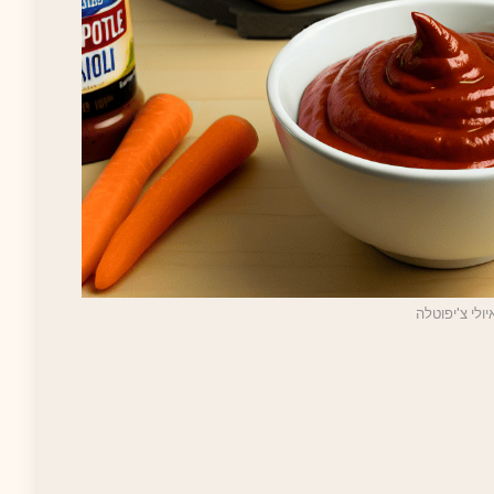
יולי צ'יפוטלה