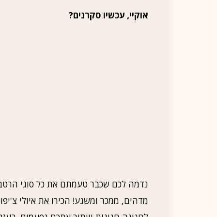
אוקיי, עכשיו סקרנים?
נדמה לכם שכבר טעמתם את כל סוגי הרטבי
מדהים, ממכר ומשגע! הכירו את איולי צ'יפ
לחגיגה חגיגית ויותיר אתכם נפעמים. בעז