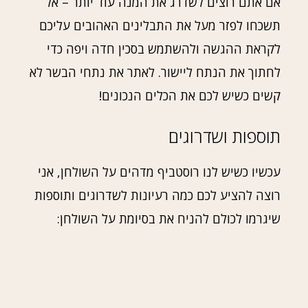
אם אתם רוצים לשדרג את המנה עוד יותר – אל
תשכחו לפזר מעל את התבלינים האהובים עליכם
לקראת ההגשה ולהשתמש בסכין חדה ויפה כדי
לחתוך את הנתח ליישור. לאתר את נתחי הבשר לא
קשים כשיש לכם את הכלים הנכונים!
תוספות ושדרוגים
עכשיו כשיש לנו רוסטביף מדהים על השולחן, אני
רוצה להציע לכם כמה רעיונות לשדרוגים ותוספות
שיגרמו לכולם להניח את בסיומת על השולחן: