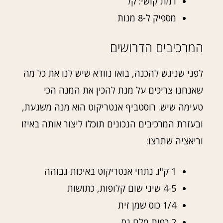
רמת קושי: קל
מספיק ל-8 מנות
המרכיבים הדרושים
לפני שניגש להכנה, בואו נוודא שיש לנו את כל מה
שאנחנו צריכים על מנת להכין את המנה הכי
טעימה שיש. רוסטביף אנטריקוט הוא מנה משגעת,
ובעזרת המרכיבים הנכונים תוכלו ליצור אותה באיזו
וריאציה שתרצו:
1 ק"ג נתחי אנטריקוט באיכות גבוהה
4-5 שיני שום קלופות, כתושות
1/4 כוס שמן זית
2 כפות מלח גס