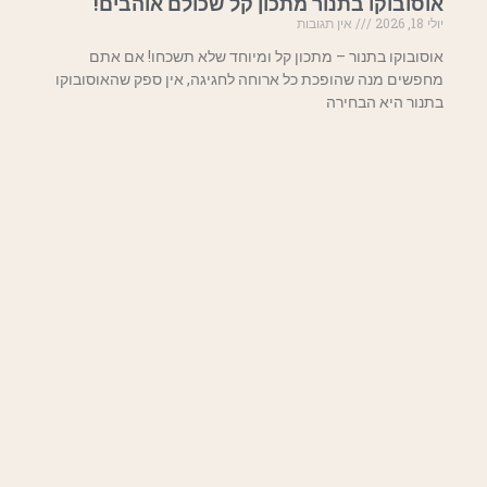
אוסובוקו בתנור מתכון קל שכולם אוהבים!
יולי 18, 2026
אין תגובות
אוסובוקו בתנור – מתכון קל ומיוחד שלא תשכחו! אם אתם
מחפשים מנה שהופכת כל ארוחה לחגיגה, אין ספק שהאוסובוקו
בתנור היא הבחירה