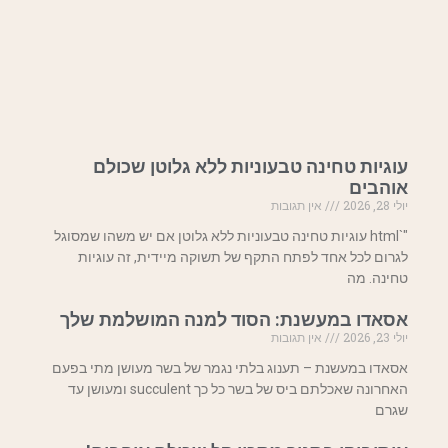
עוגיות טחינה טבעוניות ללא גלוטן שכולם
אוהבים
יולי 28, 2026
אין תגובות
"`html עוגיות טחינה טבעוניות ללא גלוטן אם יש משהו שמסוגל
לגרום לכל אחד לפתח התקף של תשוקה מיידית, זה עוגיות
טחינה. מה
אסאדו במעשנת: הסוד למנה המושלמת שלך
יולי 23, 2026
אין תגובות
אסאדו במעשנת – תענוג בלתי נגמר של בשר מעושן מתי בפעם
האחרונה שאכלתם ביס של בשר כל כך succulent ומעושן עד
שגרם