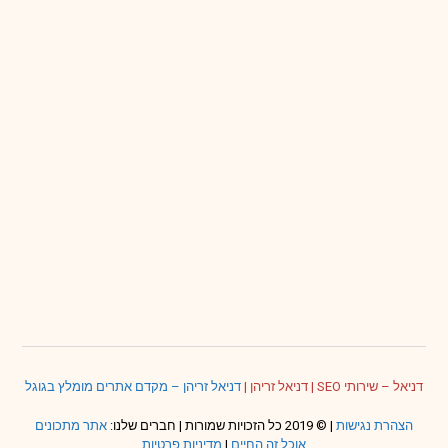
דניאל – שירותי SEO
|
דניאל זריהן
|
דניאל זריהן – מקדם אתרים מומלץ בגוגל
הצהרת נגישות
| © 2019 כל הזכויות שמורות | חברים שלנו:
אתר מתכונים
אוכל זה החיים
|
מדיניות פרטיות