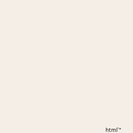
"`html