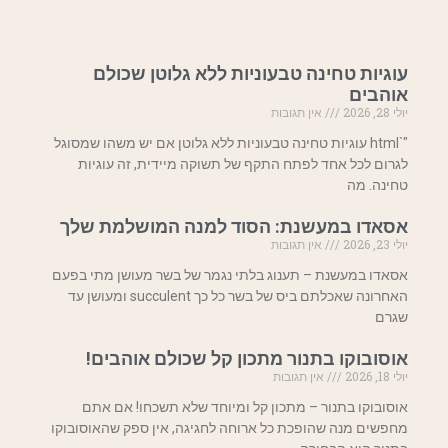
עוגיות טחינה טבעוניות ללא גלוטן שכולם
אוהבים
יולי 28, 2026
אין תגובות
"`html עוגיות טחינה טבעוניות ללא גלוטן אם יש משהו שמסוגל
לגרום לכל אחד לפתח התקף של תשוקה מיידית, זה עוגיות
טחינה. מה
אסאדו במעשנת: הסוד למנה המושלמת שלך
יולי 23, 2026
אין תגובות
אסאדו במעשנת – תענוג בלתי נגמר של בשר מעושן מתי בפעם
האחרונה שאכלתם ביס של בשר כל כך succulent ומעושן עד
שגרם
אוסובוקו בתנור מתכון קל שכולם אוהבים!
יולי 18, 2026
אין תגובות
אוסובוקו בתנור – מתכון קל ומיוחד שלא תשכחו! אם אתם
מחפשים מנה שהופכת כל ארוחה לחגיגה, אין ספק שהאוסובוקו