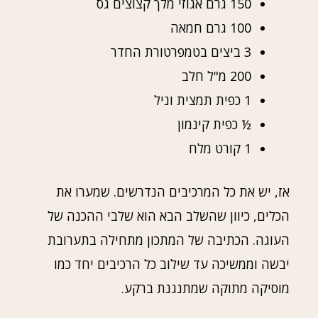
150 גרם אגוזי מלך קצוצים גס
100 גרם חמאה
3 ביצים בטמפרטורת החדר
200 מ"ל חלב
1 כפית תמצית וניל
½ כפית קינמון
1 קורט מלח
אז, יש את כל המרכיבים הנדרשים. שמערו את
הכלים, כיוון שהשלב הבא הוא שלבי ההכנה של
העוגה. הכתיבה של המתכון מתחילה בתערובת
יבשה וממשיכה עד שילוב כל הרכיבים יחד כמו
מוסיקה מתוקה שמתנגנת ברקע.