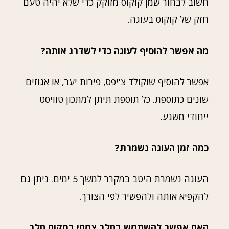
חשוב לבחור שמן קוקוס מזוקק כדי שלא יהיה טעם
חזק של קוקוס בעוגה.
מה אפשר להוסיף לעוגה כדי לשדרג אותה?
אפשר להוסיף שוקולד צ'יפס, פירות יער, או אגוזים
שונים כתוספת. כל תוספת תיתן למתכון טוויסט
ייחודי משגע.
כמה זמן העוגה נשמרת?
העוגה נשמרת היטב במקרר למשך 5 ימים. ניתן גם
להקפיא אותה ולהפשיר לפי הצורך.
האם אפשר להשתמש בחלב צמחי במקום חלב