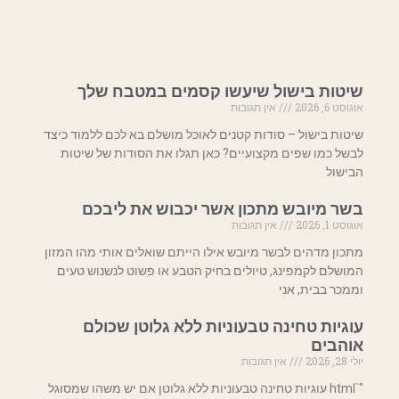
שיטות בישול שיעשו קסמים במטבח שלך
אוגוסט 6, 2026
אין תגובות
שיטות בישול – סודות קטנים לאוכל מושלם בא לכם ללמוד כיצד
לבשל כמו שפים מקצועיים? כאן תגלו את הסודות של שיטות
הבישול
בשר מיובש מתכון אשר יכבוש את ליבכם
אוגוסט 1, 2026
אין תגובות
מתכון מדהים לבשר מיובש אילו הייתם שואלים אותי מהו המזון
המושלם לקמפינג, טיולים בחיק הטבע או פשוט לנשנוש טעים
וממכר בבית, אני
עוגיות טחינה טבעוניות ללא גלוטן שכולם
אוהבים
יולי 28, 2026
אין תגובות
"`html עוגיות טחינה טבעוניות ללא גלוטן אם יש משהו שמסוגל