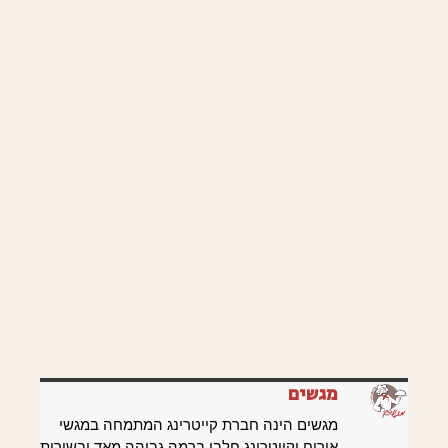
מגשים
מגשים הינה חברת קייטרינג המתמחה במגשי
אירוח וקייטרינג חלבי ברמה גבוהה מאד ובשירות