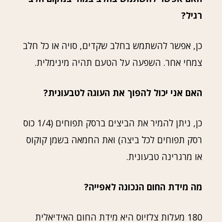
רגיל?
כן, אפשר להשתמש בחלב שקדים, סויה או כל חלב
צמחי אחר. השפעה על הטעם תהיה מינימלית.
האם אני יכול להפוך את העוגה לטבעונית?
כן, ניתן להמיר את הביצים ברסק תפוחים (1/4 כוס
רסק תפוחים לכל ביצה) ואת החמאה בשמן קוקוס
או מרגרינה טבעונית.
מה מידת החום הנכונה לאפייה?
180 מעלות צלזיוס היא מידת החום האידיאלית