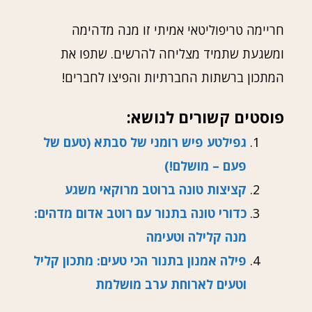
חריימה טריפוליטאי אמיתי זו מנה מדהימה
ומשגעת שתמיד מצליחה להרשים. שתפו את
המתכון ברשתות החברתיות והפיצו לחברים!
פוסטים קשורים לנושא:
גפילטע פיש רומני של סבתא (טעם של
פעם – מושלם!)
קציצות טונה ברוטב מרוקאי משגע
כדורי טונה בתנור עם רוטב אדום מדהים:
מנה קלילה וטעימה
פילה אמנון בתנור הכי טעים: מתכון קליל
וטעים לארוחת ערב מושלמת