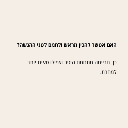
האם אפשר להכין מראש ולחמם לפני ההגשה?
כן, חריימה מתחמם היטב ואפילו טעים יותר
למחרת.