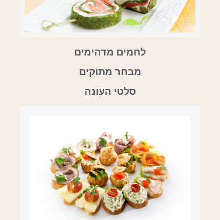
לחמים מדהימים
מבחר מתוקים
סלטי העונה