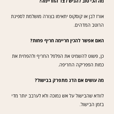
מה הכי טוב להגיש לצד החריימה?
אורז לבן או קוסקוס יתאימו בצורה מושלמת לספיגת
הרוטב המדהים.
האם אפשר להכין חריימה חריף פחות?
כן, פשוט להשמיט את הפלפל החריף ולהפחית את
כמות הפפריקה החריפה.
מה עושים אם הדג מתפרק בבישול?
לוודא שהבישול על אש נמוכה ולא לערבב יותר מדי
בזמן הבישול.