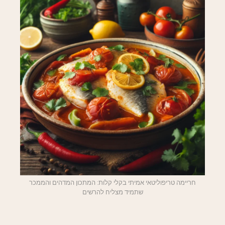
חריימה טריפוליטאי אמיתי בקלי קלות: המתכון המדהים והממכר
שתמיד מצליח להרשים