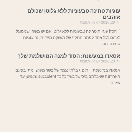
עוגיות טחינה טבעוניות ללא גלוטן שכולם
אוהבים
יולי 28, 2026
אין תגובות
"`html עוגיות טחינה טבעוניות ללא גלוטן אם יש משהו שמסוגל
לגרום לכל אחד לפתח התקף של תשוקה מיידית, זה עוגיות
טחינה. מה
אסאדו במעשנת: הסוד למנה המושלמת שלך
יולי 23, 2026
אין תגובות
אסאדו במעשנת – תענוג בלתי נגמר של בשר מעושן מתי בפעם
האחרונה שאכלתם ביס של בשר כל כך succulent ומעושן עד
שגרם