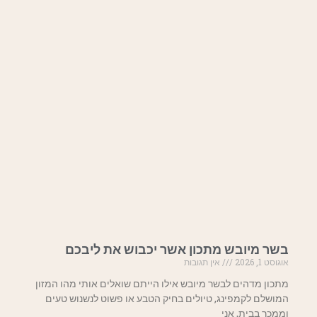
בשר מיובש מתכון אשר יכבוש את ליבכם
אוגוסט 1, 2026
אין תגובות
מתכון מדהים לבשר מיובש אילו הייתם שואלים אותי מהו המזון
המושלם לקמפינג, טיולים בחיק הטבע או פשוט לנשנוש טעים
וממכר בבית, אני