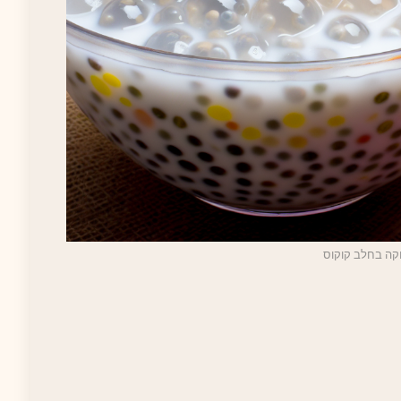
קה בחלב קוקוס