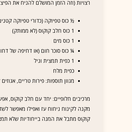
רצויות (וזה הזמן המושלם להניח את הפיצ
½ כוס טפיוקה (כדורי טפיוקה קטנים
1 כוס חלב קוקוס (לא ממותק)
1 כוס מים
¼ כוס סוכר חום (או דחיפה של דחוף
1 כפית תמצית וניל
כפית מלח
מגוון תוספות: פירות טריים, אגוזים
מרכיבים חלופיים: יחד עם חלב קוקוס, אפ
מקנה לקינוח ניחוח עז ואפילו מאפשר לשדר
קוקוס מתבל את המנה בייחודיות שלא תמצ