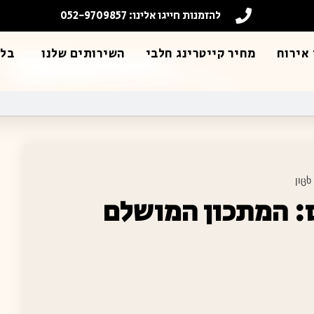
להזמנות חייגו אלינו: 052-9709857
אירוח
מחיר קייטרינג חלבי
השירותים שלנו
בלו
: המתכון המושלם