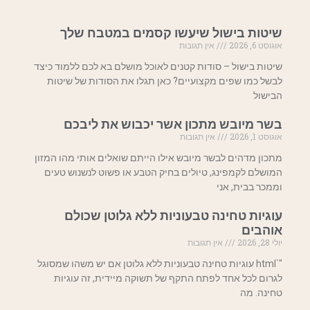
שיטות בישול שיעשו קסמים במטבח שלך
אוגוסט 6, 2026
אין תגובות
שיטות בישול – סודות קטנים לאוכל מושלם בא לכם ללמוד כיצד
לבשל כמו שפים מקצועיים? כאן תגלו את הסודות של שיטות
הבישול
בשר מיובש מתכון אשר יכבוש את ליבכם
אוגוסט 1, 2026
אין תגובות
מתכון מדהים לבשר מיובש אילו הייתם שואלים אותי מהו המזון
המושלם לקמפינג, טיולים בחיק הטבע או פשוט לנשנוש טעים
וממכר בבית, אני
עוגיות טחינה טבעוניות ללא גלוטן שכולם
אוהבים
יולי 28, 2026
אין תגובות
"`html עוגיות טחינה טבעוניות ללא גלוטן אם יש משהו שמסוגל
לגרום לכל אחד לפתח התקף של תשוקה מיידית, זה עוגיות
טחינה. מה