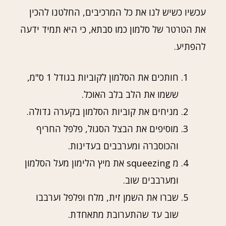
עכשיו כשיש לנו את כל המרכיבים, החלטנו להכין
את הטרטר של סלמון כמו סבתא, כי היא תמיד ידעה
להפתיע.
חותכים את הסלמון לקוביות בגודל 1 ס"מ,
ששמו את הלב בלב האוכל.
מניחים את קוביות הסלמון בקערה גדולה.
מוסיפים את הבצל הסגול, פלפל החריף
והכוסברה ומערבבים בעדינות.
מ squeezing את מיץ הלימון מעל הסלמון
ומערבבים שוב.
שברו את השמן זית, מלח ופלפל וערבבו
שוב עד שהתערובת מתאחדת.