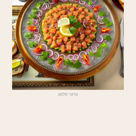
טרטר סלמון