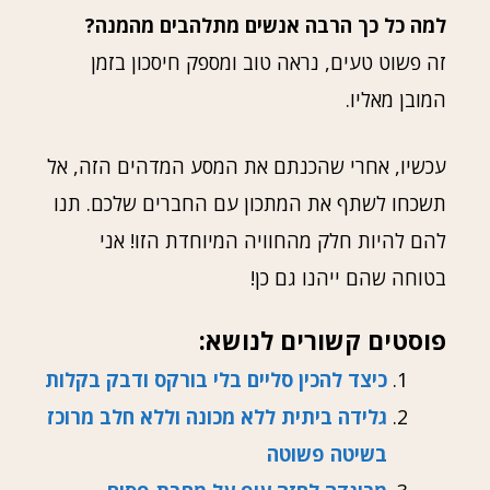
למה כל כך הרבה אנשים מתלהבים מהמנה?
זה פשוט טעים, נראה טוב ומספק חיסכון בזמן
המובן מאליו.
עכשיו, אחרי שהכנתם את המסע המדהים הזה, אל
תשכחו לשתף את המתכון עם החברים שלכם. תנו
להם להיות חלק מהחוויה המיוחדת הזו! אני
בטוחה שהם ייהנו גם כן!
פוסטים קשורים לנושא:
כיצד להכין סליים בלי בורקס ודבק בקלות
גלידה ביתית ללא מכונה וללא חלב מרוכז
בשיטה פשוטה