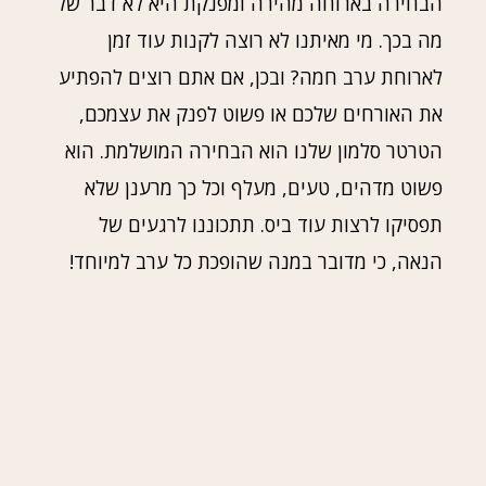
הבחירה בארוחה מהירה ומפנקת היא לא דבר של
מה בכך. מי מאיתנו לא רוצה לקנות עוד זמן
לארוחת ערב חמה? ובכן, אם אתם רוצים להפתיע
את האורחים שלכם או פשוט לפנק את עצמכם,
הטרטר סלמון שלנו הוא הבחירה המושלמת. הוא
פשוט מדהים, טעים, מעלף וכל כך מרענן שלא
תפסיקו לרצות עוד ביס. תתכוננו לרגעים של
הנאה, כי מדובר במנה שהופכת כל ערב למיוחד!