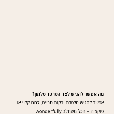
מה אפשר להגיש לצד הטרטר סלמון?
אפשר להגיש סלסלת ירקות טריים, לחם קלוי או
פוקצ'ה – הכל משתלב wonderfully!