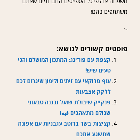
משפחה או לפי כל הספייסים החברתיים שאתם
משתתפים בהם!
"`
פוסטים קשורים לנושא:
קצפת עם פודינג: המתכון המושלם והכי
טעים שיש!
עוף מרוקאי עם זיתים ולימון שיגרום לכם
ללקק אצבעות
פנקייק שיבולת שועל ובננה טבעוני
שכולם מתאהבים فيه!
קציצות בשר ברוטב עגבניות עם אפונה
שתשגע אתכם