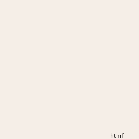
"`html