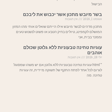
הבישול
בשר מיובש מתכון אשר יכבוש את ליבכם
אוגוסט 1, 2026
אין תגובות
מתכון מדהים לבשר מיובש אילו הייתם שואלים אותי מהו המזון
המושלם לקמפינג, טיולים בחיק הטבע או פשוט לנשנוש טעים
וממכר בבית, אני
עוגיות טחינה טבעוניות ללא גלוטן שכולם
אוהבים
יולי 28, 2026
אין תגובות
"`html עוגיות טחינה טבעוניות ללא גלוטן אם יש משהו שמסוגל
לגרום לכל אחד לפתח התקף של תשוקה מיידית, זה עוגיות
טחינה. מה