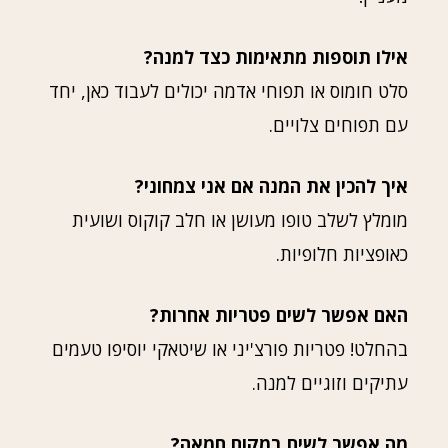
אילו תוספות מתאימות כצד למנה?
סלט חומוס או תפוחי אדמה יכולים לעבוד כאן, יחד
עם תפוחים צלויים.
איך להכין את המנה אם אני צמחוני?
מומלץ לשלב טופו מעושן או חלב קוקוס ושועית
כאופציות חלופיות.
האם אפשר לשים פטריות אחרות?
בהחלט! פטריות פורצ'יני או שיטאקי יוסיפו טעמים
עתיקים וזוגיים למנה.
מה אפשר לשים במקום חמאה?