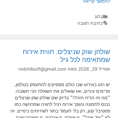
להמשך קריאה
בלוג
כתיבת תגובה
שולחן שוק שניצלים: חווית אירוח
שמתאימה לכל גיל
אפריל 29, 2026
מאת
nobhillsoft@gmail.com
יש רגע באירוע שבו כולם מפסיקים להתעסק בטלפון,
מרימים עיניים, ואז שואלים את השאלה הכי חשובה:
״מה זה הריח הזה?!״ בדיוק שם שולחן שוק שניצלים
נכנס לתמונה והופך אירוח רגיל לחוויה שמרגישה כמו
פסטיבל קטן, רק בלי לעמוד בתור לשירותים כימיים. זה
לא ״עוד אוכל״. זו אווירה. זו אנרגיה. זו השנייה שבה