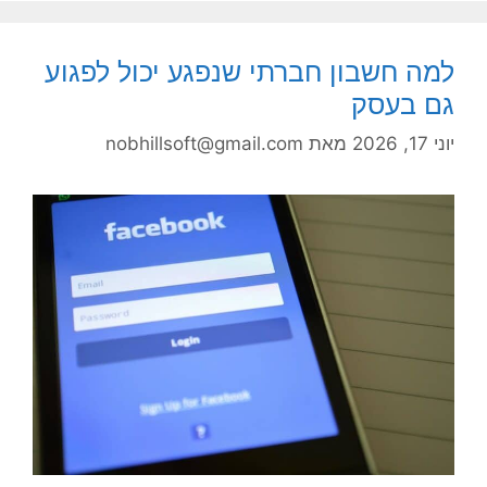
למה חשבון חברתי שנפגע יכול לפגוע
גם בעסק
יוני 17, 2026
מאת
nobhillsoft@gmail.com