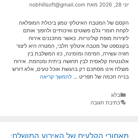
יוני 28, 2026
מאת
nobhillsoft@gmail.com
הקסם של המטבח האיטלקי טמון ביכולת המופלאה
לקחת חומרי גלם פשוטים ואיכותיים ולהפוך אותם
ליצירות מופת קולינריות. כאשר מתכננים אירוח
בקונספט של מטבח איטלקי חלבי, המטרה היא ליצור
חוויה עשירה, חמימה ומזמינה, כזו המשלבת בין
אלגנטיות קלאסית לבין תחושה ביתית ומנחמת. אירוח
מוצלח אינו מסתכם רק בהגשת אוכל טעים, אלא דורש
בנייה חכמה של תפריט …
להמשך קריאה
בלוג
כתיבת תגובה
מאחורי הקלעים של האירוע המושלם: