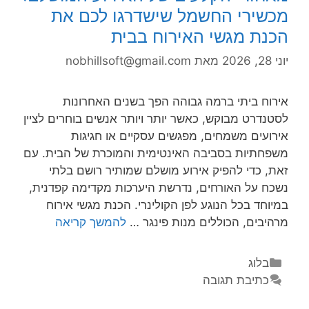
מכשירי החשמל שישדרגו לכם את
הכנת מגשי האירוח בבית
יוני 28, 2026
מאת
nobhillsoft@gmail.com
אירוח ביתי ברמה גבוהה הפך בשנים האחרונות
לסטנדרט מבוקש, כאשר יותר ויותר אנשים בוחרים לציין
אירועים משמחים, מפגשים עסקיים או חגיגות
משפחתיות בסביבה האינטימית והמוכרת של הבית. עם
זאת, כדי להפיק אירוע מושלם שמותיר רושם בלתי
נשכח על האורחים, נדרשת היערכות מקדימה קפדנית,
במיוחד בכל הנוגע לפן הקולינרי. הכנת מגשי אירוח
מרהיבים, הכוללים מנות פינגר …
להמשך קריאה
בלוג
כתיבת תגובה