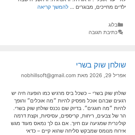
ילדים מחייכים, מבוגרים …
להמשך קריאה
בלוג
כתיבת תגובה
שולחן שוק בשרי
אפריל 29, 2026
מאת
nobhillsoft@gmail.com
שולחן שוק בשרי – כשכל ביס מרגיש כמו הופעה חיה יש
רגעים שבהם אוכל מפסיק להיות ״מה אוכלים״ והופך
להיות ״מה חוגגים״. בדיוק שם נכנס שולחן שוק בשרי.
הר של צבעים, ריחות, קריספים, עסיסיות, וקצת דרמה
קולינרית שמגיעה עם חיוך. אם גם לך נמאס מעוד מגש
אירוח מנומס שמבקש סליחה שהוא קיים – כדאי