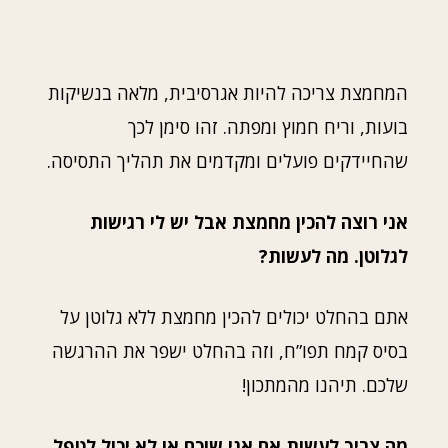
המחמצת צריכה להיות אגרסיבית, מלאה בנשיקות
בועות, וריח חמוץ ומפתה. זהו סימן לכך
שהחיידקים פועלים ומקדמים את תהליך התסיסה.
אני רוצה להכין מחמצת אבל יש לי רגישות
לגלוטן. מה לעשות?
אתם בהחלט יכולים להכין מחמצת ללא גלוטן על
בסיס קמח תפו”ח, וזה בהחלט ישפר את ההרגשה
שלכם. תיהנו מהמתכון!
מה צריך לעשות אם אני שוכח או לא יכול לטפל