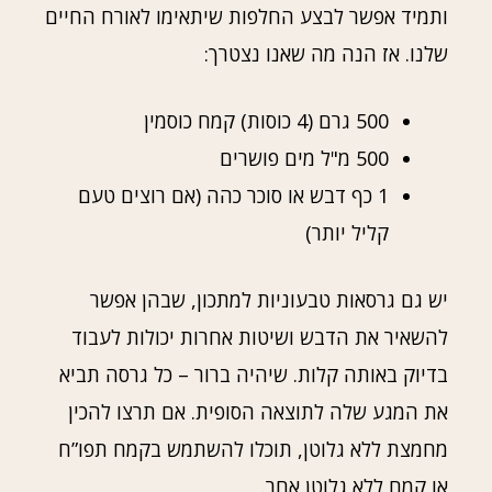
ותמיד אפשר לבצע החלפות שיתאימו לאורח החיים
שלנו. אז הנה מה שאנו נצטרך:
500 גרם (4 כוסות) קמח כוסמין
500 מ"ל מים פושרים
1 כף דבש או סוכר כהה (אם רוצים טעם
קליל יותר)
יש גם גרסאות טבעוניות למתכון, שבהן אפשר
להשאיר את הדבש ושיטות אחרות יכולות לעבוד
בדיוק באותה קלות. שיהיה ברור – כל גרסה תביא
את המגע שלה לתוצאה הסופית. אם תרצו להכין
מחמצת ללא גלוטן, תוכלו להשתמש בקמח תפו”ח
או קמח ללא גלוטן אחר.