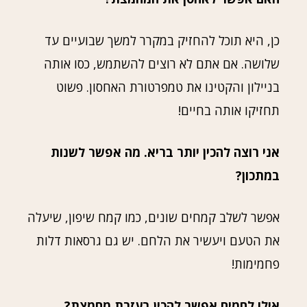
כן, היא תוכל להחזיק במקרר למשך שבועיים עד
שלושה. אם אתם לא רוצים להשתמש, כסו אותה
בניילון והקטינו את טמפרטורת האחסון. פשוט
תחזיקו אותה בחיים!
אני רוצה להכין יותר בריא. מה אפשר לשנות
במתכון?
אפשר לשלב קמחים שונים, כמו קמח שיפון, שיעלה
את הטעם ויעשיר את הלחם. יש גם גרסאות דלות
פחמימות!
אילו לחמים אפשר להכין בעזרת מחמצת?