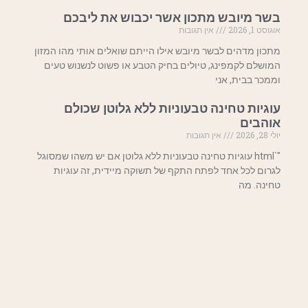
בשר מיובש מתכון אשר יכבוש את ליבכם
אוגוסט 1, 2026
אין תגובות
מתכון מדהים לבשר מיובש אילו הייתם שואלים אותי מהו המזון
המושלם לקמפינג, טיולים בחיק הטבע או פשוט לנשנוש טעים
וממכר בבית, אני
עוגיות טחינה טבעוניות ללא גלוטן שכולם
אוהבים
יולי 28, 2026
אין תגובות
"`html עוגיות טחינה טבעוניות ללא גלוטן אם יש משהו שמסוגל
לגרום לכל אחד לפתח התקף של תשוקה מיידית, זה עוגיות
טחינה. מה