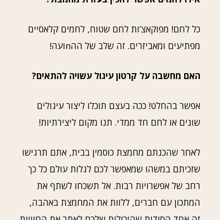
כל לחם! מפוקאצ’ות לחם שטוח, לחמים קלאסיים
מפתיעים ומאביזרים. זה שלב של ההnועה!
האם מחשבה על קרטון עיגול עשויה להתאים?
אפשר בהחלט! ככה בעצם תוכלו ליצור עיגולים
שונים או לחם חד ממדי. תנו מקום ליצירתיות!
לאחר שהכנתם מחמצת כוסמין בבית, אתם תרגישו
שזכיתם במשהו שמאפשר לכם לגלות עולם כל כך
רחב של אפשרויות רבות. אל תשכחו לשתף את
המתכון עם חברים, ללוות את המחמצת באהבה,
זה אחד הסודות שהיכולות שלכם לאתר את החוויות