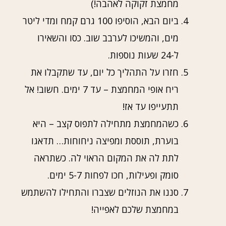
מחמצת זקוקה לאהבה!)
ביום הבא, הוסיפו 100 גרם קמח ומדי ליטר
מים, והמשיכו לערבב שוב. כסו והשאירו
ל-24 שעות נוספות.
חזרו על התהליך כל יום, עד שתקבלו את
ריח אופי המחמצת – עד 7 ימים. חשוב! אל
תתעייפו עד אז!
כשהמחמצת מתחילה לתפוס קצב – היא
בוערת, תוססת ומפיצה ניחוחות… תדאגו
לתת לה את המקום הראוי לה. כשתראה
סומק ופעילות, חכו לפחות 5-7 ימים.
סננו את הנוזלים שצברו והתחילו להשתמש
במחמצת שלכם לאפייה!