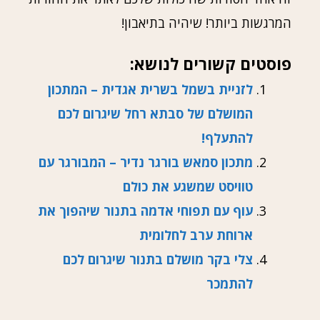
המרגשות ביותר! שיהיה בתיאבון!
פוסטים קשורים לנושא:
לזניית בשמל בשרית אגדית – המתכון
המושלם של סבתא רחל שיגרום לכם
להתעלף!
מתכון סמאש בורגר נדיר – המבורגר עם
טוויסט שמשגע את כולם
עוף עם תפוחי אדמה בתנור שיהפוך את
ארוחת ערב לחלומית
צלי בקר מושלם בתנור שיגרום לכם
להתמכר