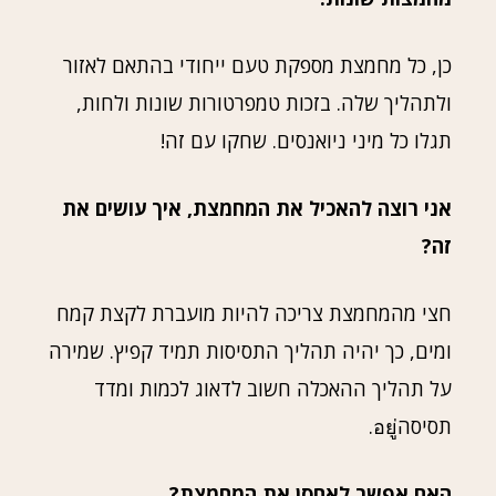
כן, כל מחמצת מספקת טעם ייחודי בהתאם לאזור
ולתהליך שלה. בזכות טמפרטורות שונות ולחות,
תגלו כל מיני ניואנסים. שחקו עם זה!
אני רוצה להאכיל את המחמצת, איך עושים את
זה?
חצי מהמחמצת צריכה להיות מועברת לקצת קמח
ומים, כך יהיה תהליך התסיסות תמיד קפיץ. שמירה
על תהליך ההאכלה חשוב לדאוג לכמות ומדד
תסיסהอยู่.
האם אפשר לאחסן את המחמצת?