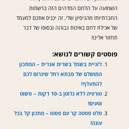
השמועה על הלחם המדהים הזה ברשתות
החברתיות! מהניסיון שלי, זה יכניס אתכם למעמד
של אכילת לחם באיכות גבוהה ובסופו של דבר
תחזור אלינו!
פוסטים קשורים לנושא:
לזניית בשמל בשרית אגדית – המתכון
המושלם של סבתא רחל שיגרום לכם
להתעלף!
טורטיה ללא גלוטן ב-10 דקות – פשוט
וטעים!
סלט פסטה קר עם פסטו – מתכון קל בכל
עונה!