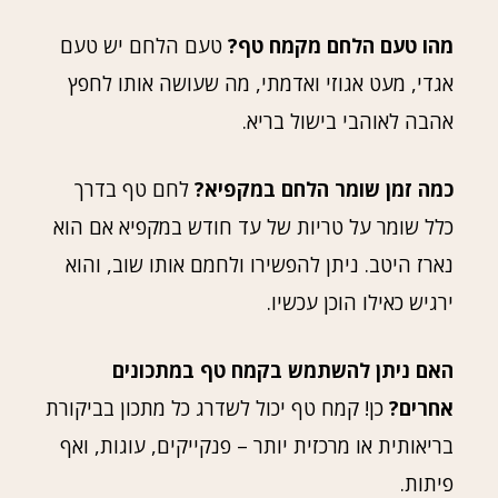
מהו טעם הלחם מקמח טף?
טעם הלחם יש טעם
אגדי, מעט אגוזי ואדמתי, מה שעושה אותו לחפץ
אהבה לאוהבי בישול בריא.
כמה זמן שומר הלחם במקפיא?
לחם טף בדרך
כלל שומר על טריות של עד חודש במקפיא אם הוא
נארז היטב. ניתן להפשירו ולחמם אותו שוב, והוא
ירגיש כאילו הוכן עכשיו.
האם ניתן להשתמש בקמח טף במתכונים
אחרים?
כן! קמח טף יכול לשדרג כל מתכון בביקורת
בריאותית או מרכזית יותר – פנקייקים, עוגות, ואף
פיתות.