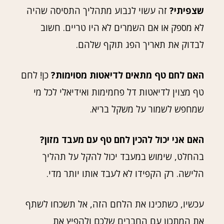
שצפיתי?
זה עשוי לנבוע מתהליך התסיסה שהיה
לא מספק או אם השמרים לא היו טריים. חשוב
לבדוק את תאריך הפג תוקף שלהם.
האם לחם טף מתאים לדיאטות מסוימות?
כן! לחם
טף מצוין לדיאטות דל פחמימות ואידיאלי לכל מי
שמחפש לשמור על משקל בריא.
האם אני יכול להכין לחם טף עם מעבד מזון?
בהחלט, שימוש במעבד יכול להקל על תהליך
הלישה. רק הקפידו לא לעבד אותו יותר מדי.
עכשיו, כשתכינו את הלחם הזה, אל תשכחו לשתף
את המתכון עם החברים שלכם ולהפיץ את