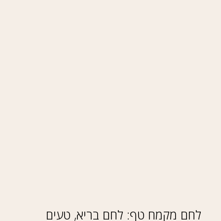
לחם מקמח טף: לחם בריא, טעים