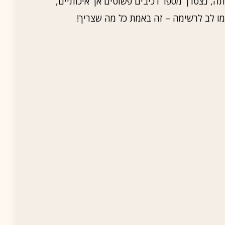
תה, נצטרך מספר רכיבים פשוטים אך איכותיים,
מו לב לרשימה – זה באמת כל מה שצריך!