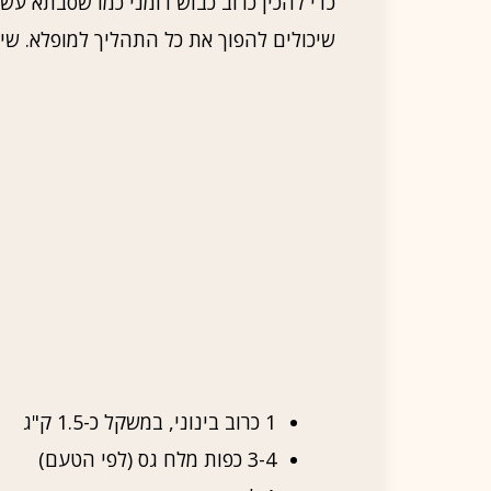
כדי להכין כרוב כבוש רומני כמו שסבתא עש
שיכולים להפוך את כל התהליך למופלא. שי
1 כרוב בינוני, במשקל כ-1.5 ק"ג
3-4 כפות מלח גס (לפי הטעם)