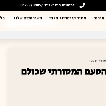
להזמנות חייגו אלינו: 052-9709857
אירוח
מחיר קייטרינג חלבי
השירותים שלנו
בלו
דברים עליו
 הטעם המסורתי שכולם