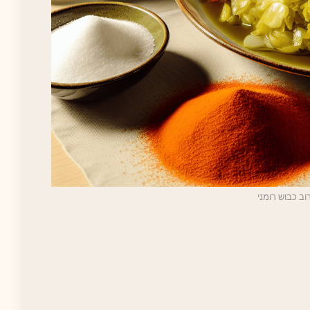
וב כבוש רומני