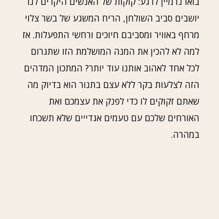
בואו נדמיין לרגע: קוקות של האנשים היקרים לנו
יושבים סביב השולחן, הריח המשגע של בשר צלוי
מרחף באוויר ומסביבם חיוכים ורחשי התפעלות. אז
למה לא להכין את המנה המושלמת הזו שתגרום
לכל אחד לאהוב אותנו עוד יותר? המתכון המדהים
הזה לצלעות בקר ללא עצם בתנור הוא בדיוק מה
שאתם זקוקים לו כדי לפנק את עצמכם ואת
האורחים שלכם עם טעמים אגדייים שלא תשכחו
במהרה.