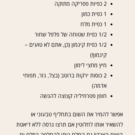
2 כפיות פפריקה מתוקה
1 כפית כמון
1 כפית מלח
1/2 כפית שטוחה של פלפל שחור
1/2 כפית קינמון (כן, אתם לא טועים –
קינמון!)
מיץ מחצי לימון
2 כוסות ירקות ברוטב (בצל, גזר, תפוחי
אדמה)
חופן פטרוזיליה קצוצה להגשה
אפשר להמיר את השום בתחליף טבעוני או
להשאיר אותו לחלוטין אם תרצו גרסה ללא דיאטת
השום האגדי! גם המלח ניתן להחלפה במלח ים,