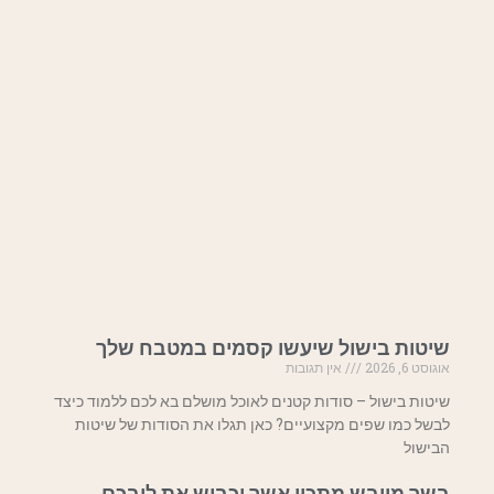
שיטות בישול שיעשו קסמים במטבח שלך
אוגוסט 6, 2026
אין תגובות
שיטות בישול – סודות קטנים לאוכל מושלם בא לכם ללמוד כיצד
לבשל כמו שפים מקצועיים? כאן תגלו את הסודות של שיטות
הבישול
בשר מיובש מתכון אשר יכבוש את ליבכם