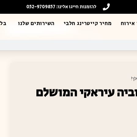
להזמנות חייגו אלינו: 052-9709857
אירוח
מחיר קייטרינג חלבי
השירותים שלנו
בלו
ך!
וביה עיראקי המושלם