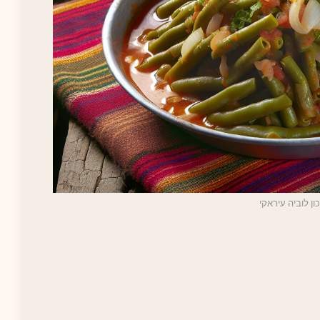
ן לוביה עיראקי