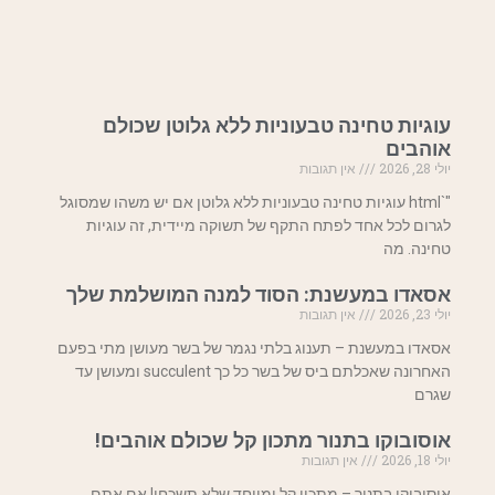
עוגיות טחינה טבעוניות ללא גלוטן שכולם
אוהבים
יולי 28, 2026
אין תגובות
"`html עוגיות טחינה טבעוניות ללא גלוטן אם יש משהו שמסוגל
לגרום לכל אחד לפתח התקף של תשוקה מיידית, זה עוגיות
טחינה. מה
אסאדו במעשנת: הסוד למנה המושלמת שלך
יולי 23, 2026
אין תגובות
אסאדו במעשנת – תענוג בלתי נגמר של בשר מעושן מתי בפעם
האחרונה שאכלתם ביס של בשר כל כך succulent ומעושן עד
שגרם
אוסובוקו בתנור מתכון קל שכולם אוהבים!
יולי 18, 2026
אין תגובות
אוסובוקו בתנור – מתכון קל ומיוחד שלא תשכחו! אם אתם