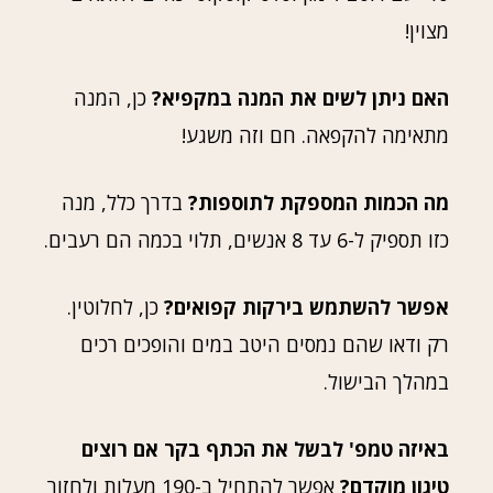
מצוין!
האם ניתן לשים את המנה במקפיא?
כן, המנה
מתאימה להקפאה. חם וזה משגע!
מה הכמות המספקת לתוספות?
בדרך כלל, מנה
כזו תספיק ל-6 עד 8 אנשים, תלוי בכמה הם רעבים.
אפשר להשתמש בירקות קפואים?
כן, לחלוטין.
רק ודאו שהם נמסים היטב במים והופכים רכים
במהלך הבישול.
באיזה טמפ' לבשל את הכתף בקר אם רוצים
טיגון מוקדם?
אפשר להתחיל ב-190 מעלות ולחזור