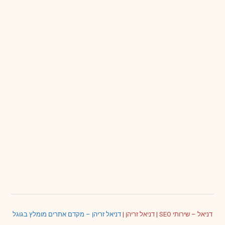
דניאל – שירותי SEO
|
דניאל זריהן
|
דניאל זריהן – מקדם אתרים מומלץ בגוגל