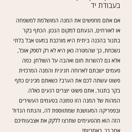
בעבודת יד
אם אתם מחפשים את המנה המושלמת למשפחה
או לאורחים, הגעתם למקום הנכון. הכתף בקר
בתנור בהכנה ביתית היא מורכבת במעט אבל בלתי
נשכחת, כך שהמטרה כאן היא לא רק לספק אוכל,
אלא גם להשרות חום ואהבה על השולחן. כמה
פעמים ישבתם לארוחה חגיגית והמנה המרכזית
פשוט עשתה לכם את הערב? כשאתם מכינים כתף
בקר בתנור, אתם פשוט יוצרים רגעים כאלה.
המהות של המנה הזו טמונה בטעמים העשירים
ובפפריקה המעושנת שמתווספת לה, והנתח הגדול
הזה הוא מהטעימים שתרצו ללקק את אצבעותיכם
אחר כך. באחריות!