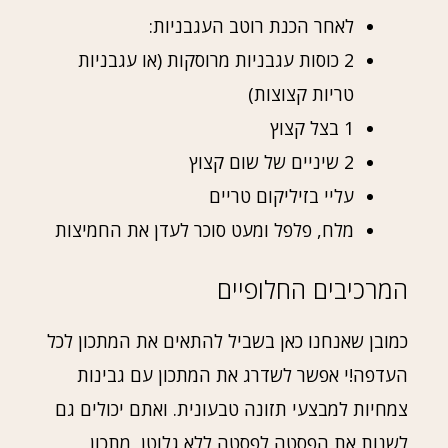
לאחר הכנת רוטב העגבניות:
2 כוסות עגבניות מרוסקות (או עגבניות
טריות קצוצות)
1 בצל קצוץ
2 שיניים של שום קצוץ
עליי בזיליקום טריים
מלח, פלפל ומעט סוכר לעדן את החמיצות
המרכיבים החלופיים
כמובן שאנחנו כאן בשביל להתאים את המתכון לכל
העדפה!י אפשר לשדרג את המתכון עם גבינות
צמחיות למבצעי תזונה טבעונית. ואתם יכולים גם
לשנות את הפסטה לפסטה ללא גלוטן, מתכון