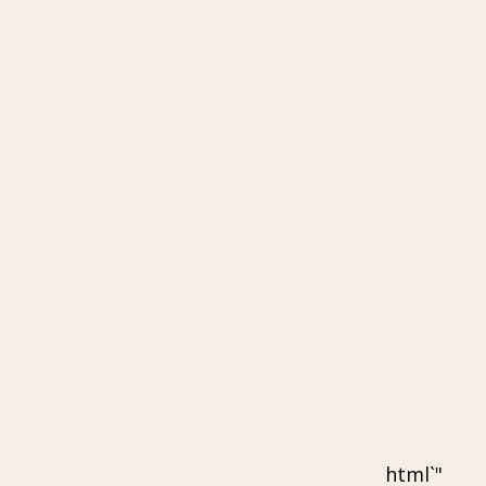
"`html