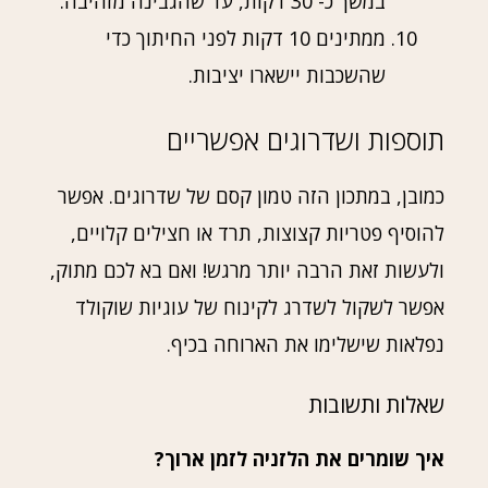
במשך כ- 30 דקות, עד שהגבינה מזהיבה.
ממתינים 10 דקות לפני החיתוך כדי
שהשכבות יישארו יציבות.
תוספות ושדרוגים אפשריים
כמובן, במתכון הזה טמון קסם של שדרוגים. אפשר
להוסיף פטריות קצוצות, תרד או חצילים קלויים,
ולעשות זאת הרבה יותר מרגש! ואם בא לכם מתוק,
אפשר לשקול לשדרג לקינוח של עוגיות שוקולד
נפלאות שישלימו את הארוחה בכיף.
שאלות ותשובות
איך שומרים את הלזניה לזמן ארוך?