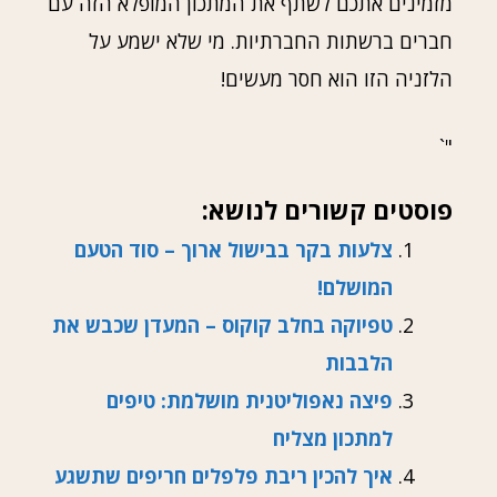
מזמינים אתכם לשתף את המתכון המופלא הזה עם
חברים ברשתות החברתיות. מי שלא ישמע על
הלזניה הזו הוא חסר מעשים!
"`
פוסטים קשורים לנושא:
צלעות בקר בבישול ארוך – סוד הטעם
המושלם!
טפיוקה בחלב קוקוס – המעדן שכבש את
הלבבות
פיצה נאפוליטנית מושלמת: טיפים
למתכון מצליח
איך להכין ריבת פלפלים חריפים שתשגע