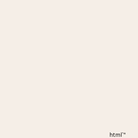
"`html