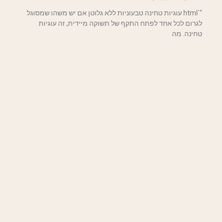
"`html עוגיות טחינה טבעוניות ללא גלוטן אם יש משהו שמסוגל
לגרום לכל אחד לפתח התקף של תשוקה מיידית, זה עוגיות
טחינה. מה