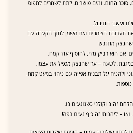
סוכר החום, ומים פושרים. לתת לשמרים לתפוס
ח ועשבי התיבול.
את תערובת השמרים ואת השמן לתוך הקערה עם
. אם הוא דביק מדי, להוסיף עוד קמח.
מגבת, לשעה – עד שהבצק מכפיל את עצמו.
ני ולהניח על תבנית אפייה עם ניהוי במעט קמח.
אז – ליהנות! זה כיף נעים בפה!
ן לבחון שילובי טעמים – הוספת שקדים קצוצים,