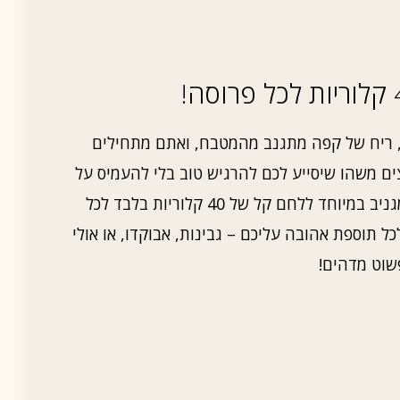
ת, ריח של קפה מתגנב מהמטבח, ואתם מתחילים
ם משהו שיסייע לכם להרגיש טוב בלי להעמיס על
הקלוריות. אז מה עושׂים? מפתחים מתכון מגניב במיוחד ללחם קל של 40 קלוריות בלבד לכל
ל תוספת אהובה עליכם – גבינות, אבוקדו, או אולי
פשוט מדהים!