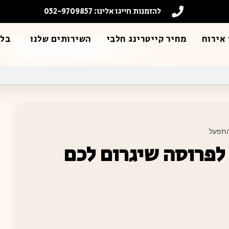
להזמנות חייגו אלינו: 052-9709857
אירוח
מחיר קייטרינג חלבי
השירותים שלנו
בלו
לוריות לפרוסה שיגרום לכם