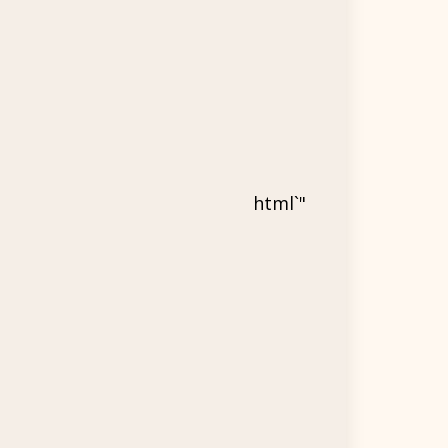
"`html