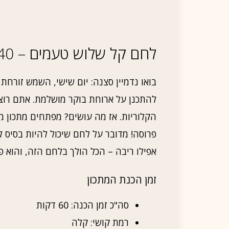
לחם קל שלוש טעמים – 40 קלוריות לכל פרוסה!
בואו נדמיין סצנה: יום שישי, השמש זורח
להתכנן על ארוחת בוקר מושלמת. אתם רוצי
פרוסה! מדובר על לחם שיכול להיות בסיס לכ
אפילו ריבה – הכל הולך בלחם הזה, והוא 
זמן הכנת המתכון
סה"כ זמן הכנה: 60 דקות
רמת קושי: קלה