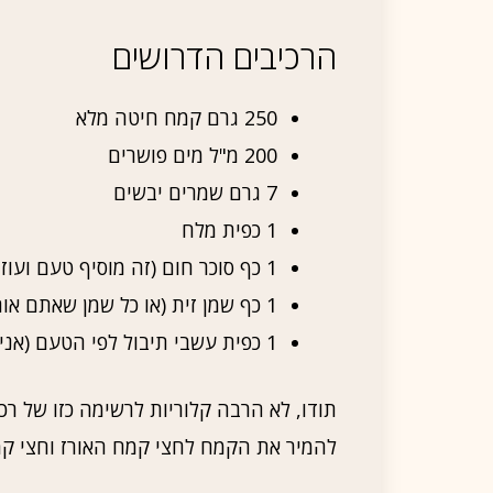
הרכיבים הדרושים
250 גרם קמח חיטה מלא
200 מ"ל מים פושרים
7 גרם שמרים יבשים
1 כפית מלח
1 כף סוכר חום (זה מוסיף טעם ועוזר לשמרים להתפשט)
1 כף שמן זית (או כל שמן שאתם אוהבים)
1 כפית עשבי תיבול לפי הטעם (אני ממליץ על אורגנו או בזיליקום)
תודו, לא הרבה קלוריות לרשימה כזו של ר
להמיר את הקמח לחצי קמח האורז וחצי ק