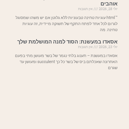
אוהבים
יולי 28, 2026
אין תגובות
"`html עוגיות טחינה טבעוניות ללא גלוטן אם יש משהו שמסוגל
לגרום לכל אחד לפתח התקף של תשוקה מיידית, זה עוגיות
טחינה. מה
אסאדו במעשנת: הסוד למנה המושלמת שלך
יולי 23, 2026
אין תגובות
אסאדו במעשנת – תענוג בלתי נגמר של בשר מעושן מתי בפעם
האחרונה שאכלתם ביס של בשר כל כך succulent ומעושן עד
שגרם