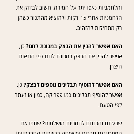
והלחמניות נאפו יתר על המידה. חשוב לבדוק את
הלחמניות אחרי 15 דקות ולהוציא מהתנור כשהן
רק מתחילות להזהיב.
האם אפשר להכין את הבצק במכונת לחם?
כן,
אפשר להכין את הבצק במכונת לחם לפי הוראות
היצרן.
האם אפשר להוסיף תבלינים נוספים לבצק?
כן,
אפשר להוסיף תבלינים כמו פפריקה, כמון או זעתר
לפי הטעם.
שבעתם והכנתם לחמניות מושלמות? שתפו את
המתכון עם חברים ומשפחה ברשתות החברתיות!