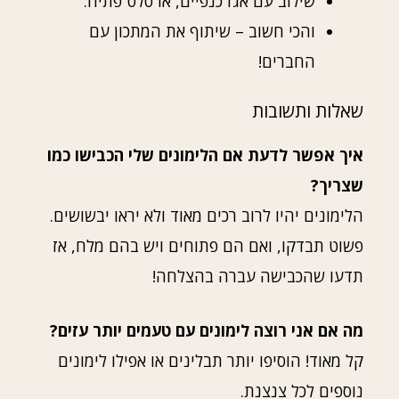
שילוב עם אגז כנפיים, או סלט פתיח.
והכי חשוב – שיתוף את המתכון עם
החברים!
שאלות ותשובות
איך אפשר לדעת אם הלימונים שלי הכבישו כמו
שצריך?
הלימונים יהיו לרוב רכים מאוד ולא יראו יבשושים.
פשוט תבדקו, ואם הם פתוחים ויש בהם מלח, אז
תדעו שהכבישה עברה בהצלחה!
מה אם אני רוצה לימונים עם טעמים יותר עזים?
קל מאוד! הוסיפו יותר תבלינים או אפילו לימונים
נוספים לכל צנצנת.