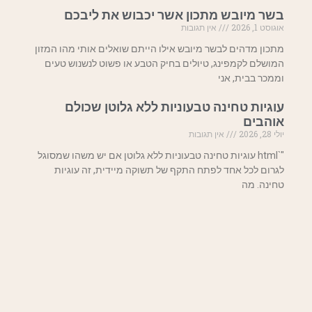
בשר מיובש מתכון אשר יכבוש את ליבכם
אוגוסט 1, 2026
אין תגובות
מתכון מדהים לבשר מיובש אילו הייתם שואלים אותי מהו המזון
המושלם לקמפינג, טיולים בחיק הטבע או פשוט לנשנוש טעים
וממכר בבית, אני
עוגיות טחינה טבעוניות ללא גלוטן שכולם
אוהבים
יולי 28, 2026
אין תגובות
"`html עוגיות טחינה טבעוניות ללא גלוטן אם יש משהו שמסוגל
לגרום לכל אחד לפתח התקף של תשוקה מיידית, זה עוגיות
טחינה. מה