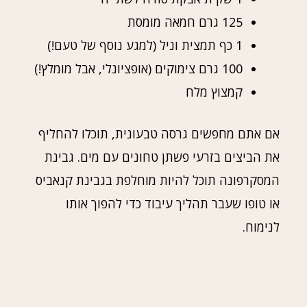
125 גרם חמאה מומסת
1 כף תמצית וניל (למגע נוסף של טעם!)
100 גרם צימוקים (אופציונלי, אבל מומלץ!)
קמצוץ מלח
אם אתם מחפשים גרסה טבעונית, תוכלו להחליף
את הביצים בזרעי פשתן טחונים עם מים. גבינת
המסקרפונה תוכל להיות מוחלפת בגבינת קנאביס
או טופו שעבר תהליך עיבוד כדי להפוך אותו
לנימוח.