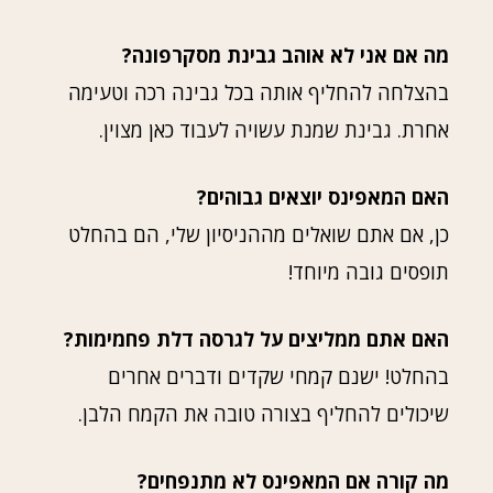
מה אם אני לא אוהב גבינת מסקרפונה?
בהצלחה להחליף אותה בכל גבינה רכה וטעימה
אחרת. גבינת שמנת עשויה לעבוד כאן מצוין.
האם המאפינס יוצאים גבוהים?
כן, אם אתם שואלים מההניסיון שלי, הם בהחלט
תופסים גובה מיוחד!
האם אתם ממליצים על לגרסה דלת פחמימות?
בהחלט! ישנם קמחי שקדים ודברים אחרים
שיכולים להחליף בצורה טובה את הקמח הלבן.
מה קורה אם המאפינס לא מתנפחים?