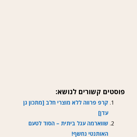
פוסטים קשורים לנושא:
קרפ פרווה ללא מוצרי חלב [מתכון גן
עדן]
שווארמה עגל ביתית – הסוד לטעם
האותנטי נחשף!