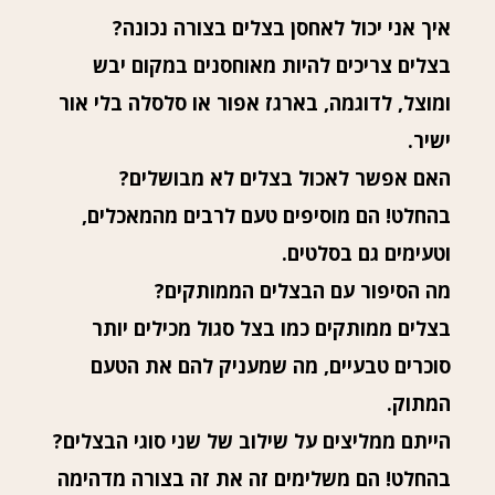
איך אני יכול לאחסן בצלים בצורה נכונה?
בצלים צריכים להיות מאוחסנים במקום יבש
ומוצל, לדוגמה, בארגז אפור או סלסלה בלי אור
ישיר.
האם אפשר לאכול בצלים לא מבושלים?
בהחלט! הם מוסיפים טעם לרבים מהמאכלים,
וטעימים גם בסלטים.
מה הסיפור עם הבצלים הממותקים?
בצלים ממותקים כמו בצל סגול מכילים יותר
סוכרים טבעיים, מה שמעניק להם את הטעם
המתוק.
הייתם ממליצים על שילוב של שני סוגי הבצלים?
בהחלט! הם משלימים זה את זה בצורה מדהימה