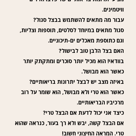
וויטמינים.
עבור מה מתאים להשתמש בבצל סגול?
סגול מתאים במיוחד לסלטים, תוספות וצליות,
וגם כתוספת מאכלים ים-תיכוניים.
האם בצל הלבן טוב לבישול?
בוודאי! הוא מכיל יותר סוכרים ומתקתק יותר
כאשר הוא מבושל.
באיזה מצב יש לבצל יתרונות בריאותיים?
כאשר הוא טרי ולא מבושל, הוא שומר על רוב
מרכיביו הבריאותיים.
כיצד אני יכול לדעת אם הבצל טרי?
אם הבצל קשה, יבש ולא רך בעור, כנראה שהוא
טרי. המראה החיצוני חשוב!