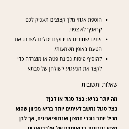
הוספת אגוזי מלך קצוצים תעניק לכם
קראנץ' לא צפוי.
זיתים שחורים או ירוקים יכולים לשדרג את
הטעם באופן משמעותי.
להוסיף פיסות גבינת פטה או מוצרלה כדי
לקצר את הגעגוע לשולחן של סבתא.
שאלות ותשובות
מה יותר בריא: בצל סגול או לבן?
בצל סגול נחשב לעיתים יותר בריא מכיוון שהוא
מכיל יותר נוגדי חמצון ואנתוציאנינים, אך לבן
מציע יתרונות בריאותיים של פלברואידים