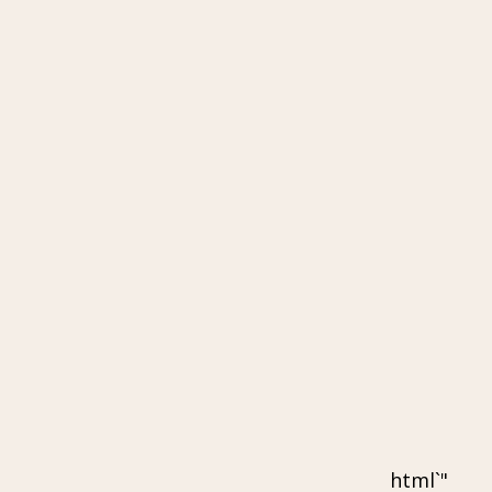
"`html