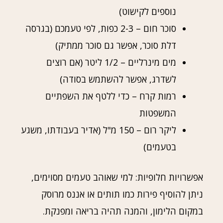
נוספים לקישוט)
סוכר חום – 2-3 כפות, לפי טעמכם (בגרסה
דלת סוכר, אפשר גם סוכר ממתיק)
מים מינרליים – 1/2 ליטר (אם רוצים
לשדרג, אפשר להשתמש בסודה)
רמות קרח – כדי ללטף את השפתיים
המשפטות
ליקר רום – 150 מ"ל (אדיר בעבודתו, משגע
בטעמים)
אפשרויות חלופיות: למי שאוהב טעמים מסוימים,
ניתן להוסיף פירות כמו תותים או אננס מרוסק
במקום הלימון, והמנה תהיה בריאה ומפנקת.