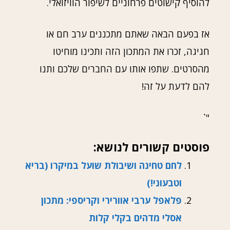
להוסיף קישוטים פרחוניים לשיפור הוויזואלי.
אז בפעם הבאה שאתם מתכננים ערב חם או
חגיגה, זכרו את המתכון הזה ותכינו מוחיטו
מהסרטים. שתפו אותו עם החברים שלכם ותנו
להם לדעת על זה!
"`
פוסטים קשורים לנושא:
לחם טחינה ושיבולת שועל במיקרו (בריא
וטבעוני!)
פלאפל ערבי אוורירי וקריספי: מתכון
אסלי מדהים בקלי קלות