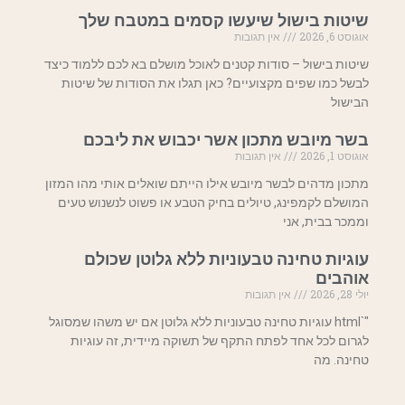
שיטות בישול שיעשו קסמים במטבח שלך
אוגוסט 6, 2026
אין תגובות
שיטות בישול – סודות קטנים לאוכל מושלם בא לכם ללמוד כיצד
לבשל כמו שפים מקצועיים? כאן תגלו את הסודות של שיטות
הבישול
בשר מיובש מתכון אשר יכבוש את ליבכם
אוגוסט 1, 2026
אין תגובות
מתכון מדהים לבשר מיובש אילו הייתם שואלים אותי מהו המזון
המושלם לקמפינג, טיולים בחיק הטבע או פשוט לנשנוש טעים
וממכר בבית, אני
עוגיות טחינה טבעוניות ללא גלוטן שכולם
אוהבים
יולי 28, 2026
אין תגובות
"`html עוגיות טחינה טבעוניות ללא גלוטן אם יש משהו שמסוגל
לגרום לכל אחד לפתח התקף של תשוקה מיידית, זה עוגיות
טחינה. מה