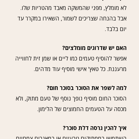
לא מומלץ, מפני שהמשקה מאבד מהטריות שלו.
אבל בהנחה שצריכים לשמור, השאירו במקרר עד
יום בלבד.
האם יש שדרוגים מומלצים?
אפשר להוסיף טעמים כמו ליים או שמן זית לחווייה
מרעננת. כל טאץ' אישי מוסיף עוד מדהים.
למה לשפר את הסוכר בסוכר חום?
הסוכר החום מוסיף נופך נוסף של טעם מתוק, ולא
מכסה על הטעמים החמוצים של הלימון.
איך להכין גרסה דלת סוכר?
השתמשו בממתיקים טבעיים או במאגרים צמחיים,