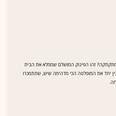
 ומתקתקה? זהו הפינוק המושלם שממלא את הבית
כין יחד את המופלטה הכי מדהימה שיש, שתתמכרו
ה.