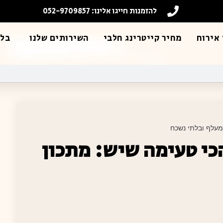
להזמנות חייגו אלינו: 052-9709857
אירוח
מחיר קייטרינג חלבי
השירותים שלנו
בלו
מעלף ובלתי נשכח
כי טעימה שיש: מתכון