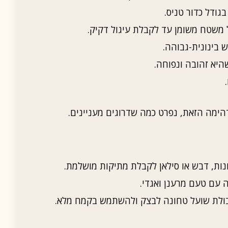
ודל כדור טניס.
 משטח משומן עד לקבלת עיגול דקיק.
בינונית-גבוהה.
יא זהובה ונפוחה.
ימה הזאת, נפרט כמה שדרוגים מעניינים.
נות, דבש או סילאן לקבלת מתיקות מושלמת.
 עם טעם מרענן ואגדי.
יבולת שועל טחונה לבצק ולהשתמש בקמח מלא.