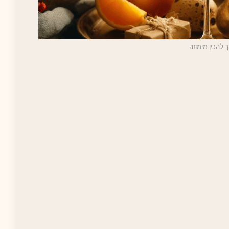
ך להכין מימוזה