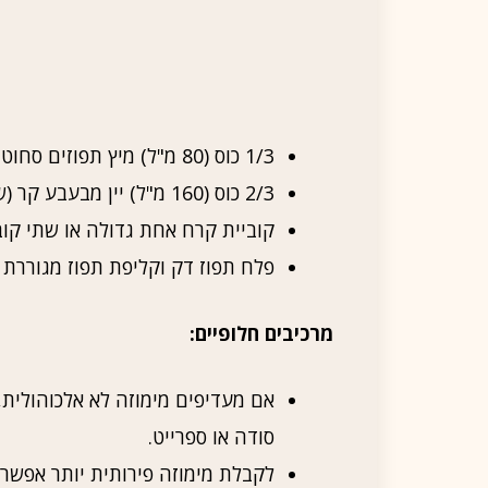
1/3 כוס (80 מ"ל) מיץ תפוזים סחוט טרי וקר
2/3 כוס (160 מ"ל) יין מבעבע קר (שמפניה, קאווה או פרוסקו)
קוביית קרח אחת גדולה או שתי קוב
פלח תפוז דק וקליפת תפוז מגוררת 
מרכיבים חלופיים:
אם מעדיפים מימוזה לא אלכוהולית,
סודה או ספרייט.
לקבלת מימוזה פירותית יותר אפשר 