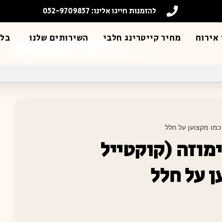
להזמנות חייגו אלינו: 052-9709857
אירוח
מחיר קייטרינג חלבי
השירותים שלנו
בלו
 כמו מקצוען על חלל
ימוזה (קוקטייל
ן על חלל