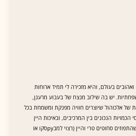
ואהובים בעולם, והיא מזכירה לי תמיד ארוחות
שפחתיות. יש בה שילוב מנצח של בעבוע מרענן,
ת של אלכוהול שיוצרים חוויה מפנקת ומשמחת בכל
כמויות הנכונים בין המרכיבים, ובאיכות היין
והמיץ שמשתמשים בהם. אני תמיד מוודא שהתפוזים סחוטים טרי והיין (רצוי למבруסקו או